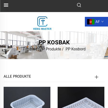
AF
PP KOSBAK
Tuisbladsy
/
Produkte
/
PP Kosbord
ALLE PRODUKTE