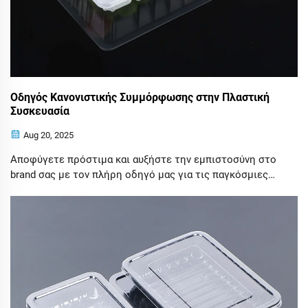
Οδηγός Κανονιστικής Συμμόρφωσης στην Πλαστική
Συσκευασία
Aug 20, 2025
Αποφύγετε πρόστιμα και αυξήστε την εμπιστοσύνη στο
brand σας με τον πλήρη οδηγό μας για τις παγκόσμιες
κανονιστικές απαιτήσεις πλαστικής συσκευασίας.
Ανακαλύψτε βασικά βήματα συμμόρφωσης και
στρατηγικές βιώσιμης ανάπτυξης για το μέλλον.
Κατεβάστε τώρα.