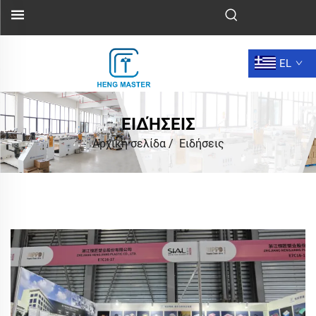
EL
ΕΙΔΉΣΕΙΣ
Αρχική σελίδα
/
Ειδήσεις