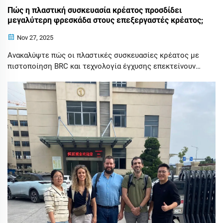
Πώς η πλαστική συσκευασία κρέατος προσδίδει
μεγαλύτερη φρεσκάδα στους επεξεργαστές κρέατος;
Nov 27, 2025
Ανακαλύψτε πώς οι πλαστικές συσκευασίες κρέατος με
πιστοποίηση BRC και τεχνολογία έγχυσης επεκτείνουν
τη φρεσκάδα και διασφαλίζουν την ασφάλεια των
τροφίμων για τους επεξεργαστές κρέατος. Ζητήστε
δείγμα σήμερα.