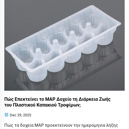
πραγματοποίησε ειδική επίσκεψη στη Zhejiang Hengjiang
Plas...
Πώς Επεκτείνει το MAP Δοχείο τη Διάρκεια Ζωής
του Πλαστικού Καπακιού Τροφίμων;
Dec 29, 2025
Πώς τα δοχεία MAP προεκτείνουν την ημερομηνία λήξης