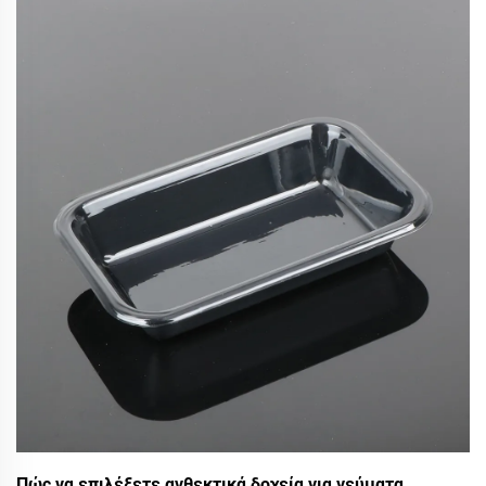
και διεθνή διασπορά, η γαλλική ομάδα Gozoki
πραγματοποίησε ειδική επίσκεψη στην εταιρεία μας. Ο
σκοπός...
Πώς να επιλέξετε ανθεκτικά δοχεία για γεύματα