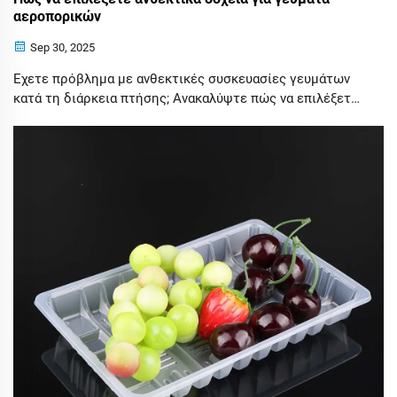
αεροπορικών
Sep 30, 2025
Έχετε πρόβλημα με ανθεκτικές συσκευασίες γευμάτων
κατά τη διάρκεια πτήσης; Ανακαλύψτε πώς να επιλέξετε
ανθεκτικά δοχεία γευμάτων αεροπλάνου που μειώνουν τα
απόβλητα, βελτιώνουν την ικανοποίηση των επιβατών
και μειώνουν τα κόστη. Μάθετε περισσότερα.