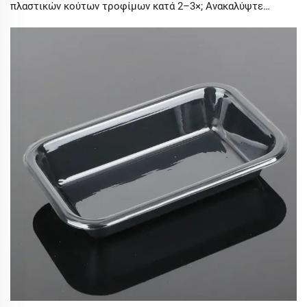
πλαστικών κούτων τροφίμων κατά 2–3×; Ανακαλύψτε
ακριβείς ενώσεις αερίων, ασφάλεια για τρόφιμα,
ευελιξία, ανθεκτικότητα και ROI. Πάρτε τώρα την
προσφορά σας προσαρμοσμένη στις ανάγκες σας.