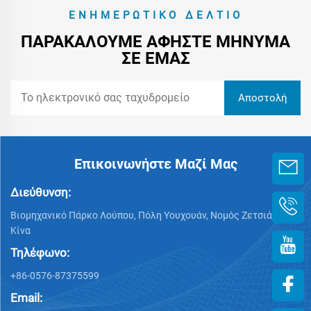
ΕΝΗΜΕΡΩΤΙΚΌ ΔΕΛΤΊΟ
ΠΑΡΑΚΑΛΟΎΜΕ ΑΦΉΣΤΕ ΜΉΝΥΜΑ
ΣΕ ΕΜΆΣ
Επικοινωνήστε Μαζί Μας
Διεύθυνση:
Βιομηχανικό Πάρκο Λούπου, Πόλη Υουχουάν, Νομός Ζετσιάνγκ,
Κίνα
Τηλέφωνο:
+86-0576-87375599
Email: