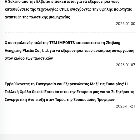
Η Sukano από την Ελβετία επισκέπτεται για να εξερευνήσει νέες
κατευθύνσεις της τεχνολογίας CPET, ενισχύοντας την υψηλής ποιότητας
ανάπτυξη της πλαστικής βιομηχανίας
2026-01-30
Ο αυστραλιανός πελάτης TEM IMPORTS επισκέπτεται τη Zhejiang
Hengjiang Plastic Co., Ltd. για να εξερευνήσει νέες ευκαιρίες συνεργασίας
στον κλάδο των πλαστικών
2026-01-07
Εμβαθύνοντας τη Συνεργασία και Εξερευνώντας Μαζί τις Ευκαιρίες! Η
Γαλλική Ομάδα Gozoki Επισκέπτεται την Εταιρεία μας για να Συζητήσει τη
Συνεργατική Ανάπτυξη στον Τομέα της Συσκευασίας Τροφίμων
2025-11-21