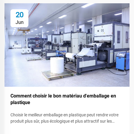
20
Jun
Comment choisir le bon matériau d'emballage en
plastique
Choisir le meilleur emballage en plastique peut rendre votre
produit plus sûr, plus écologique et plus attractif sur les
étagères des magasins. Comme de nombreux types de
plastique existent, savoir ce que chacun peut faire - ou ne pas