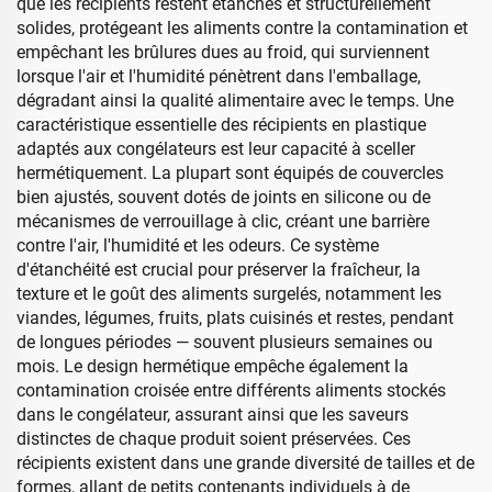
que les récipients restent étanches et structurellement
solides, protégeant les aliments contre la contamination et
empêchant les brûlures dues au froid, qui surviennent
lorsque l'air et l'humidité pénètrent dans l'emballage,
dégradant ainsi la qualité alimentaire avec le temps. Une
caractéristique essentielle des récipients en plastique
adaptés aux congélateurs est leur capacité à sceller
hermétiquement. La plupart sont équipés de couvercles
bien ajustés, souvent dotés de joints en silicone ou de
mécanismes de verrouillage à clic, créant une barrière
contre l'air, l'humidité et les odeurs. Ce système
d'étanchéité est crucial pour préserver la fraîcheur, la
texture et le goût des aliments surgelés, notamment les
viandes, légumes, fruits, plats cuisinés et restes, pendant
de longues périodes — souvent plusieurs semaines ou
mois. Le design hermétique empêche également la
contamination croisée entre différents aliments stockés
dans le congélateur, assurant ainsi que les saveurs
distinctes de chaque produit soient préservées. Ces
récipients existent dans une grande diversité de tailles et de
formes, allant de petits contenants individuels à de