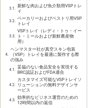
新鮮な肉および魚介類用VSPトレ
イ
ベーカリーおよびペストリ用VSP
トレイ
VSPトレイ（レディ・トゥ・イー
ト・ミールおよび新鮮農産物
用）
ヘンマスター社が真空スキン包装
（VSP）トレイを最適に製作する際
の強み
妥協のない食品安全を実現する
BRC認証およびFDA適合
カスタマイズ可能なVSPトレイソ
リューションの無料デザインサ
ービス
効率的なビジネス運営のための
12時間以内の返信