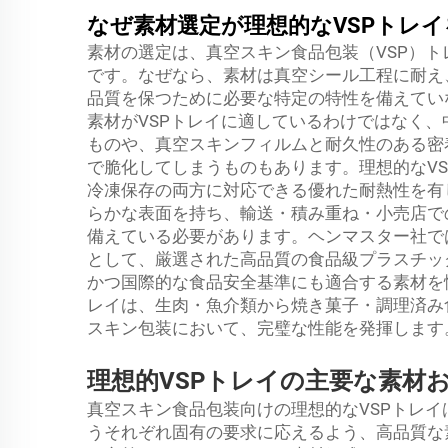
なぜ素材選定が理想的なVSPトレ
素材の選定は、真空スキン食品包装（VSP）
です。なぜなら、素材は真空シール工程に耐え
品質を保つために必要な特定の特性を備えてい
素材がVSPトレイに適しているわけではなく
ものや、真空スキンフィルムと耐久性のある密
で脆化してしまうものもあります。理想的なV
冷凍保存の両方に対応できる優れた耐熱性を有
らかな表面を持ち、輸送・積み重ね・小売店で
備えている必要があります。ヘンマスター社で
として、厳選された高品質の食品級プラスチッ
かつ国際的な食品安全基準にも適合する素材を
レイは、生肉・魚介類から焼き菓子・調理済み
スキン包装において、完璧な性能を発揮します
理想的VSPトレイの主要な素材
真空スキン食品包装向けの理想的なVSPトレ
うそれぞれ固有の要求に応えるよう、高品質な