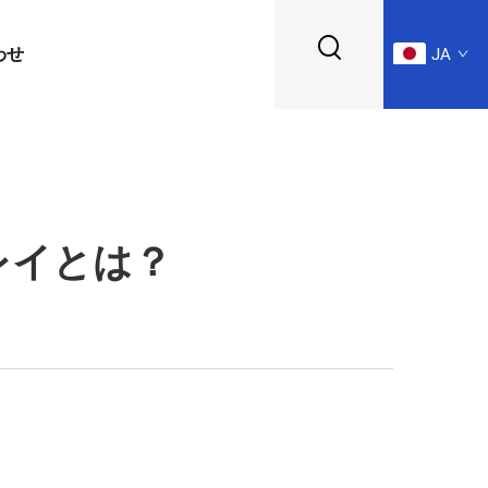
わせ
JA
レイとは？