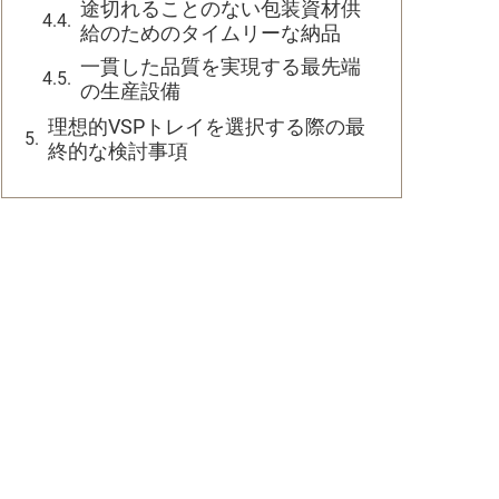
途切れることのない包装資材供
給のためのタイムリーな納品
一貫した品質を実現する最先端
の生産設備
理想的VSPトレイを選択する際の最
終的な検討事項