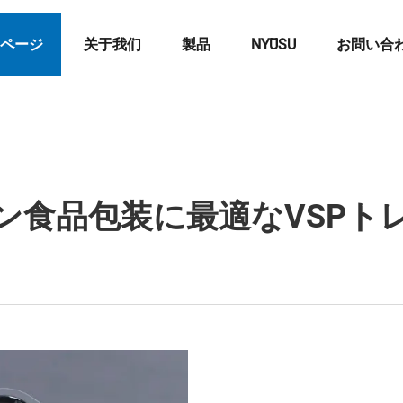
ページ
关于我们
製品
NYŪSU
お問い合
ン食品包装に最適なVSPト