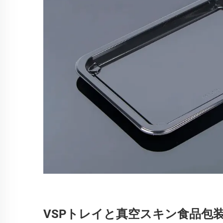
VSPトレイと真空スキン食品包