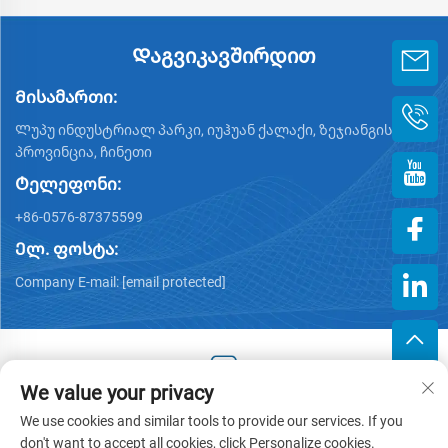
Დაგვიკავშირდით
Მისამართი:
Ლუპუ ინდუსტრიალ პარკი, იუჰუან ქალაქი, ზეჯიანგის
პროვინცია, ჩინეთი
Ტელეფონი:
+86-0576-87375599
Ელ. ფოსტა:
Company E-mail:
[email protected]
We value your privacy
Copyright © 2025 by Zhejiang Hengjiang Plastic Co., Ltd. -
We use cookies and similar tools to provide our services. If you
Კონფიდენციალურობის პოლიტიკა
don't want to accept all cookies, click Personalize cookies.