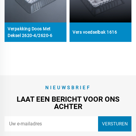
Verpakking Doos Met
Vers voedselbak 1616
Deksel 2620-4/2620-6
NIEUWSBRIEF
LAAT EEN BERICHT VOOR ONS
ACHTER