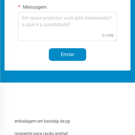
Mensagem
0/1000
Enviar
embalagem em bandeja de pp
recipiente para ração animal