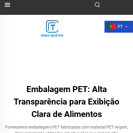
PT
Embalagem PET: Alta
Transparência para Exibição
Clara de Alimentos
Fornecemos embalagens PET fabricadas com material PET virgem,