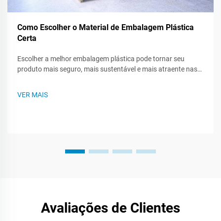
Como Escolher o Material de Embalagem Plástica
Certa
Escolher a melhor embalagem plástica pode tornar seu
produto mais seguro, mais sustentável e mais atraente nas
prateleiras das lojas. Como existem muitos tipos de plástico,
saber o que cada um pode fazer - ou não pode fazer - ajuda
VER MAIS
você a criar um plano de embalagem mais inteligente. Este
post te guiará...
Avaliações de Clientes