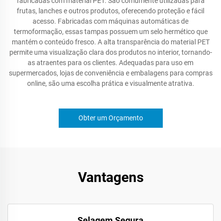
fabricadas com material PET. São comumente utilizadas para
frutas, lanches e outros produtos, oferecendo proteção e fácil
acesso. Fabricadas com máquinas automáticas de
termoformação, essas tampas possuem um selo hermético que
mantém o conteúdo fresco. A alta transparência do material PET
permite uma visualização clara dos produtos no interior, tornando-
as atraentes para os clientes. Adequadas para uso em
supermercados, lojas de conveniência e embalagens para compras
online, são uma escolha prática e visualmente atrativa.
Obter um Orçamento
Vantagens
Selagem Segura