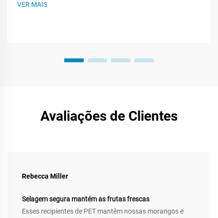
VER MAIS
você a criar um plano de embalagem mais inteligente. Este
post te guiará...
Avaliações de Clientes
Rebecca Miller
Selagem segura mantém as frutas frescas
Esses recipientes de PET mantêm nossas morangos e