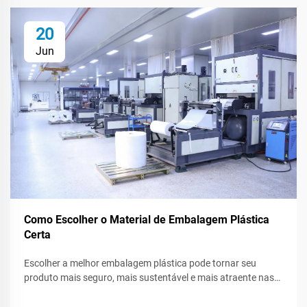
20
Jun
Como Escolher o Material de Embalagem Plástica
Certa
Escolher a melhor embalagem plástica pode tornar seu
produto mais seguro, mais sustentável e mais atraente nas
prateleiras das lojas. Como existem muitos tipos de plástico,
saber o que cada um pode fazer - ou não pode fazer - ajuda