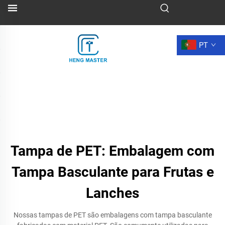
PT
Tampa de PET: Embalagem com
Tampa Basculante para Frutas e
Lanches
Nossas tampas de PET são embalagens com tampa basculante