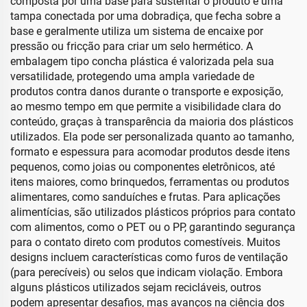
composta por uma base para sustentar o produto e uma
tampa conectada por uma dobradiça, que fecha sobre a
base e geralmente utiliza um sistema de encaixe por
pressão ou fricção para criar um selo hermético. A
embalagem tipo concha plástica é valorizada pela sua
versatilidade, protegendo uma ampla variedade de
produtos contra danos durante o transporte e exposição,
ao mesmo tempo em que permite a visibilidade clara do
conteúdo, graças à transparência da maioria dos plásticos
utilizados. Ela pode ser personalizada quanto ao tamanho,
formato e espessura para acomodar produtos desde itens
pequenos, como joias ou componentes eletrônicos, até
itens maiores, como brinquedos, ferramentas ou produtos
alimentares, como sanduíches e frutas. Para aplicações
alimentícias, são utilizados plásticos próprios para contato
com alimentos, como o PET ou o PP, garantindo segurança
para o contato direto com produtos comestíveis. Muitos
designs incluem características como furos de ventilação
(para perecíveis) ou selos que indicam violação. Embora
alguns plásticos utilizados sejam recicláveis, outros
podem apresentar desafios, mas avanços na ciência dos