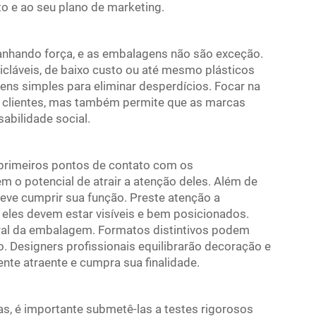
o e ao seu plano de marketing.
anhando força, e as embalagens não são exceção.
cicláveis, de baixo custo ou até mesmo plásticos
ns simples para eliminar desperdícios. Focar na
r clientes, mas também permite que as marcas
bilidade social.
primeiros pontos de contato com os
m o potencial de atrair a atenção deles. Além de
ve cumprir sua função. Preste atenção a
eles devem estar visíveis e bem posicionados.
ural da embalagem. Formatos distintivos podem
jo. Designers profissionais equilibrarão decoração e
nte atraente e cumpra sua finalidade.
s, é importante submetê-las a testes rigorosos