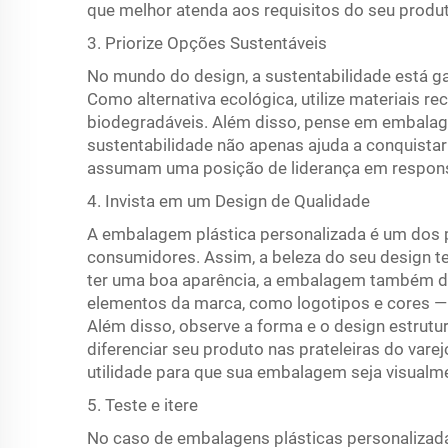
que melhor atenda aos requisitos do seu produt
3. Priorize Opções Sustentáveis
No mundo do design, a sustentabilidade está g
Como alternativa ecológica, utilize materiais re
biodegradáveis. Além disso, pense em embalage
sustentabilidade não apenas ajuda a conquista
assumam uma posição de liderança em responsa
4. Invista em um Design de Qualidade
A embalagem plástica personalizada é um dos 
consumidores. Assim, a beleza do seu design te
ter uma boa aparência, a embalagem também de
elementos da marca, como logotipos e cores — 
Além disso, observe a forma e o design estrut
diferenciar seu produto nas prateleiras do vare
utilidade para que sua embalagem seja visualme
5. Teste e itere
No caso de embalagens plásticas personalizada