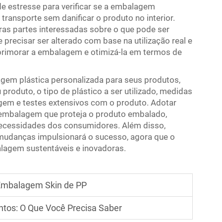
de estresse para verificar se a embalagem
ransporte sem danificar o produto no interior.
as partes interessadas sobre o que pode ser
 precisar ser alterado com base na utilização real e
primorar a embalagem e otimizá-la em termos de
lagem plástica personalizada para seus produtos,
produto, o tipo de plástico a ser utilizado, medidas
agem e testes extensivos com o produto. Adotar
embalagem que proteja o produto embalado,
ecessidades dos consumidores. Além disso,
mudanças impulsionará o sucesso, agora que o
agem sustentáveis e inovadoras.
Embalagem Skin de PP
tos: O Que Você Precisa Saber