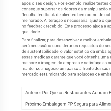
após o seu design. Por exemplo, realize testes 
consegue suportar os rigores da manipulação e t
Recolha feedback de clientes bem como de outr
melhorado. A iteração é necessária; ajuste o que
no feedback recebido. Este processo ajuda a a
qualidade.
Para finalizar, para desenvolver a melhor emba
será necessário considerar os requisitos do seu 
de sustentabilidade, o valor estético da embal
essas medidas garante que você obtenha uma 
melhore a imagem da empresa e satisfaça as n
manter seu negócio um passo à frente dessas 
mercado está migrando para soluções de embal
Anterior:
Por Que os Restaurantes Adoram 
Próximo:
Embalagem PP Segura para Alimen