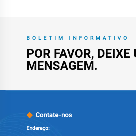
BOLETIM INFORMATIVO
POR FAVOR, DEIXE
MENSAGEM.
Contate-nos
Endereço: