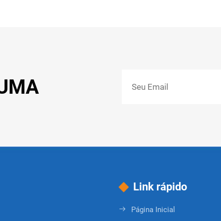
 UMA
Link rápido
Página Inicial