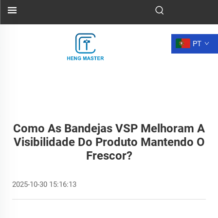
PT
Como As Bandejas VSP Melhoram A
Visibilidade Do Produto Mantendo O
Frescor?
2025-10-30 15:16:13