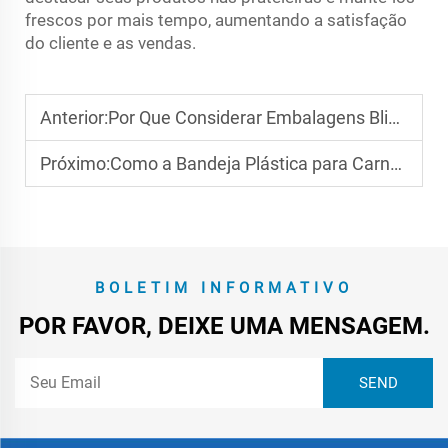
frescos por mais tempo, aumentando a satisfação
do cliente e as vendas.
Anterior:
Por Que Considerar Embalagens Blister Personalizadas para Exibição de Alimentos em Supermercados?
Próximo:
Como a Bandeja Plástica para Carne Prolonga a Frescura para os Processadores de Carne?
BOLETIM INFORMATIVO
POR FAVOR, DEIXE UMA MENSAGEM.