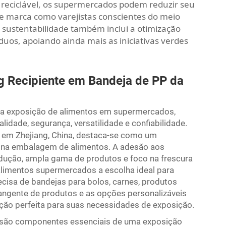
P reciclável, os supermercados podem reduzir seu
 marca como varejistas conscientes do meio
ustentabilidade também inclui a otimização
duos, apoiando ainda mais as iniciativas verdes
ng
Recipiente em Bandeja de PP da
ara exposição de alimentos em supermercados,
idade, segurança, versatilidade e confiabilidade.
de em Zhejiang, China, destaca-se como um
o na embalagem de alimentos. A adesão aos
ução, ampla gama de produtos e foco na frescura
alimentos supermercados a escolha ideal para
cisa de bandejas para bolos, carnes, produtos
brangente de produtos e as opções personalizáveis
ão perfeita para suas necessidades de exposição.
P são componentes essenciais de uma exposição