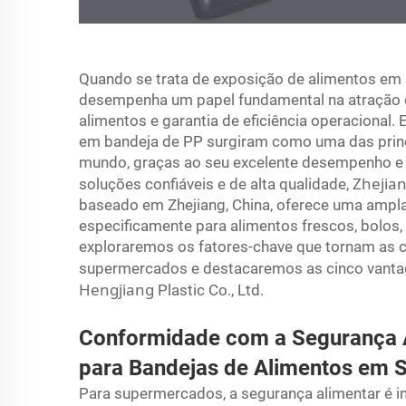
Quando se trata de exposição de alimentos e
desempenha um papel fundamental na atração d
alimentos e garantia de eficiência operacional.
em bandeja de PP surgiram como uma das prin
mundo, graças ao seu excelente desempenho e
Zhejia
soluções confiáveis e de alta qualidade,
baseado em Zhejiang, China, oferece uma ampl
especificamente para alimentos frescos, bolos,
exploraremos os fatores-chave que tornam as c
supermercados e destacaremos as cinco vantag
Hengjiang
Plastic Co., Ltd.
Conformidade com a Segurança Al
para Bandejas de Alimentos em
Para supermercados, a segurança alimentar é i