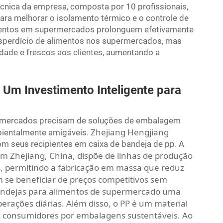
técnica da empresa, composta por 10 profissionais,
ara melhorar o isolamento térmico e o controle de
imentos em supermercados prolonguem efetivamente
desperdício de alimentos nos supermercados, mas
dade e frescos aos clientes, aumentando a
: Um Investimento Inteligente para
permercados precisam de soluções de embalagem
Zhejiang Hengjiang
ientalmente amigáveis.
om seus recipientes em caixa de bandeja de pp. A
m Zhejiang, China, dispõe de linhas de produção
s, permitindo a fabricação em massa que reduz
 se beneficiar de preços competitivos sem
andejas para alimentos de supermercado uma
rações diárias. Além disso, o PP é um material
os consumidores por embalagens sustentáveis. Ao