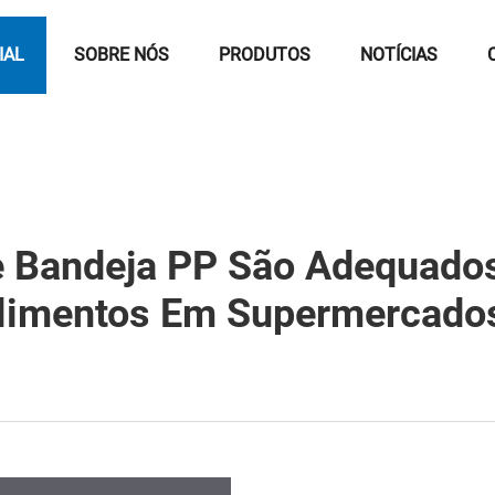
IAL
SOBRE NÓS
PRODUTOS
NOTÍCIAS
e Bandeja PP São Adequados
limentos Em Supermercado