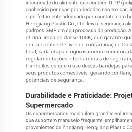
integridade do alimento que contém. O PP (polip
conhecido por suas propriedades não tóxicas, i
o perfeitamente adequado para contato com bolo
Hengjiang
Plastic Co., Ltd. leva a segurança al
padrões GMP em seu processo de produção. A
oficina limpa de classe 100K, que garante qu
em um ambiente livre de contaminação. Da s
final, cada etapa é rigorosamente monitorad
regulamentações internacionais de seguranç
tranquilos de que o uso dessas bandejas pa
seus produtos comestíveis, gerando confianç
potenciais de segurança.
Durabilidade e Praticidade: Proj
Supermercado
Os supermercados manipulam grandes volumes 
que suportem manuseio frequente, empilhamento
Zhejiang Hengjiang
provenientes de
Plastic Co