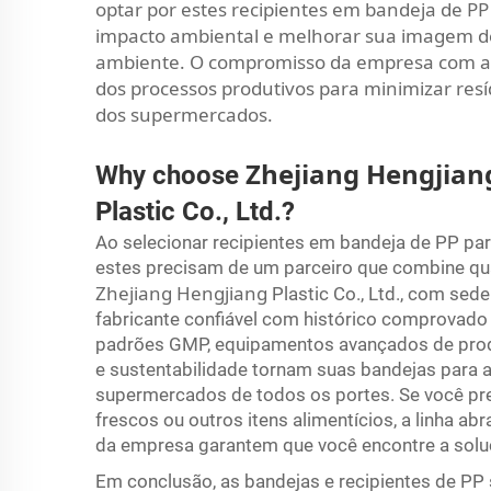
optar por estes recipientes em bandeja de P
impacto ambiental e melhorar sua imagem de
ambiente. O compromisso da empresa com a s
dos processos produtivos para minimizar resí
dos supermercados.
Zhejiang Hengjia
Why choose
Plastic Co., Ltd.?
Ao selecionar recipientes em bandeja de PP p
estes precisam de um parceiro que combine qual
Zhejiang Hengjiang
Plastic Co., Ltd., com se
fabricante confiável com histórico comprovad
padrões GMP, equipamentos avançados de prod
e sustentabilidade tornam suas bandejas para 
supermercados de todos os portes. Se você pre
frescos ou outros itens alimentícios, a linha a
da empresa garantem que você encontre a soluç
Em conclusão, as bandejas e recipientes de P