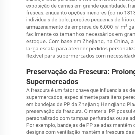
exposição de carnes em grande quantidade, fran
frescas, enquanto opções menores (como 1813 
individuais de bolo, porções pequenas de frios 
m² ga
armazenamento da empresa de 6.000
㎡
facilmente os tamanhos necessários em gran
estoque. Com base em Zhejiang, na China, a 
larga escala para atender pedidos personali
flexível para supermercados com necessidade
Preservação da Frescura: Prolon
Supermercados
A frescura é um fator chave que influencia as
supermercados, especialmente para itens perec
Zhejiang Hengjiang
em bandejas de PP da
Pla
preservação da frescura. O material PP possui 
personalizado com tampas perfuradas ou selada
Por exemplo, bandejas de PP seladas mantêm 
designs com ventilação mantêm a frescura das 