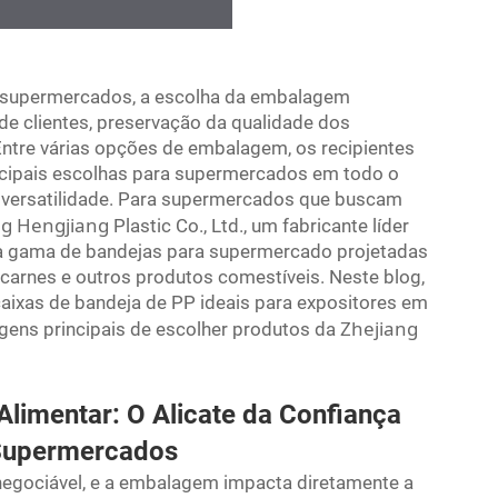
m supermercados, a escolha da embalagem
e clientes, preservação da qualidade dos
 Entre várias opções de embalagem, os recipientes
cipais escolhas para supermercados em todo o
 versatilidade. Para supermercados que buscam
ng Hengjiang
Plastic Co., Ltd., um fabricante líder
a gama de bandejas para supermercado projetadas
 carnes e outros produtos comestíveis. Neste blog,
aixas de bandeja de PP ideais para expositores em
Zhejiang
ens principais de escolher produtos da
imentar: O Alicate da Confiança
 Supermercados
negociável, e a embalagem impacta diretamente a