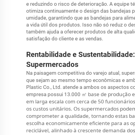
e reduzindo o risco de deterioração. A equipe 
otimiza continuamente o design das bandejas p
umidade, garantindo que as bandejas para al
a vida útil dos produtos. Isso não só reduz o 
também ajuda a oferecer produtos de alta quali
satisfação do cliente e as vendas.
Rentabilidade e Sustentabilidade
Supermercados
Na paisagem competitiva do varejo atual, su
que sejam ao mesmo tempo econômicas e amb
Plastic Co., Ltd. atende a ambos os aspectos c
base de produção e
empresa possui 13.000
㎡
em larga escala com cerca de 50 funcionário
os custos unitários. Os supermercados podem
comprometer a qualidade, tornando estas b
escolha economicamente eficiente para as ope
reciclável, alinhado à crescente demanda d