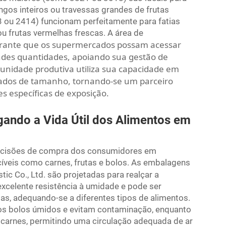
gos inteiros ou travessas grandes de frutas
ou 2414) funcionam perfeitamente para fatias
ou frutas vermelhas frescas. A área de
rante que os supermercados possam acessar
des quantidades, apoiando sua gestão de
unidade produtiva utiliza sua capacidade em
zados de tamanho, tornando-se um parceiro
s específicas de exposição.
gando a Vida Útil dos Alimentos em
 decisões de compra dos consumidores em
íveis como carnes, frutas e bolos. As embalagens
stic Co., Ltd. são projetadas para realçar a
excelente resistência à umidade e pode ser
s, adequando-se a diferentes tipos de alimentos.
os bolos úmidos e evitam contaminação, enquanto
carnes, permitindo uma circulação adequada de ar