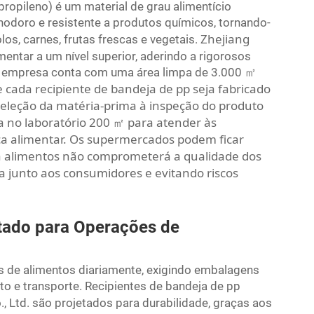
ropileno) é um material de grau alimentício
nodoro e resistente a produtos químicos, tornando-
Zhejiang
s, carnes, frutas frescas e vegetais.
imentar a um nível superior, aderindo a rigorosos
 empresa conta com uma área limpa de 3.000
㎡
e cada recipiente de bandeja de pp seja fabricado
eleção da matéria-prima à inspeção do produto
a no laboratório 200
para atender às
㎡
a alimentar. Os supermercados podem ficar
ra alimentos não comprometerá a qualidade dos
a junto aos consumidores e evitando riscos
etado para Operações de
de alimentos diariamente, exigindo embalagens
 e transporte. Recipientes de bandeja de pp
., Ltd. são projetados para durabilidade, graças aos