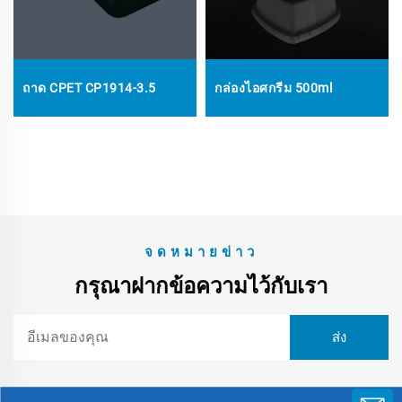
ถาด CPET CP1914-3.5
กล่องไอศกรีม 500ml
จดหมายข่าว
กรุณาฝากข้อความไว้กับเรา