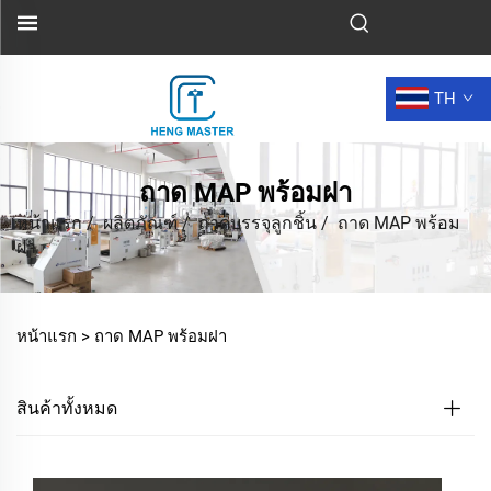
TH
ถาด MAP พร้อมฝา
หน้าแรก
/
ผลิตภัณฑ์
/
ถาดบรรจุลูกชิ้น
/
ถาด MAP พร้อม
ฝา
หน้าแรก >
ถาด MAP พร้อมฝา
สินค้าทั้งหมด