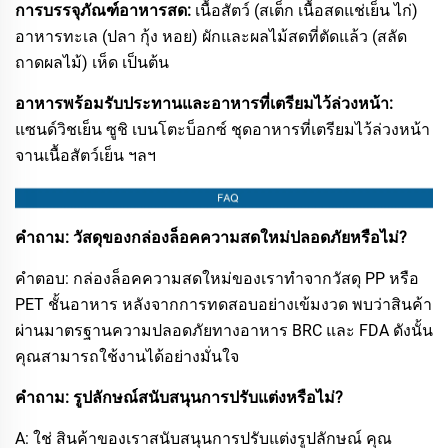
การบรรจุภัณฑ์อาหารสด:
เนื้อสัตว์ (สเต็ก เนื้อสดแช่เย็น ไก่)
อาหารทะเล (ปลา กุ้ง หอย) ผักและผลไม้สดที่ตัดแล้ว (สลัด
ถาดผลไม้) เห็ด เป็นต้น
อาหารพร้อมรับประทานและอาหารที่เตรียมไว้ล่วงหน้า:
แซนด์วิชเย็น ซูชิ เบนโตะบ็อกซ์ ชุดอาหารที่เตรียมไว้ล่วงหน้า
จานเนื้อสัตว์เย็น ฯลฯ
คำถาม: วัสดุของกล่องล็อคความสดใหม่ปลอดภัยหรือไม่?​
คำตอบ: กล่องล็อคความสดใหม่ของเราทำจากวัสดุ PP หรือ
PET ชั้นอาหาร หลังจากการทดสอบอย่างเข้มงวด พบว่าสินค้า
ผ่านมาตรฐานความปลอดภัยทางอาหาร BRC และ FDA ดังนั้น
คุณสามารถใช้งานได้อย่างมั่นใจ​
คำถาม: รูปลักษณ์สนับสนุนการปรับแต่งหรือไม่?
A: ใช่ สินค้าของเราสนับสนุนการปรับแต่งรูปลักษณ์ คุณ