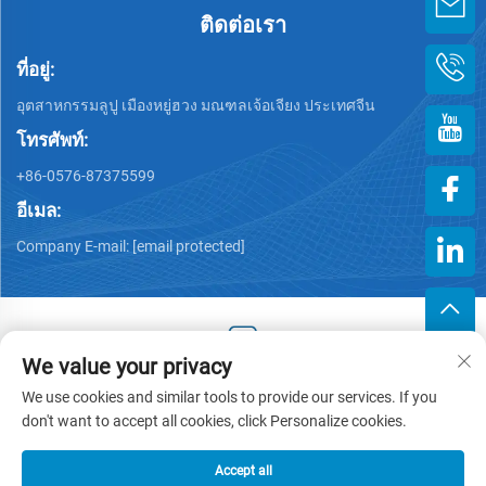
ติดต่อเรา
ที่อยู่:
อุตสาหกรรมลูปู เมืองหยู่ฮวง มณฑลเจ้อเจียง ประเทศจีน
โทรศัพท์:
+86-0576-87375599
อีเมล:
Company E-mail:
[email protected]
We value your privacy
ลิขสิทธิ์ © 2025 โดย Zhejiang Hengjiang Plastic Co., Ltd. -
We use cookies and similar tools to provide our services. If you
นโยบายความเป็นส่วนตัว
don't want to accept all cookies, click Personalize cookies.
Accept all