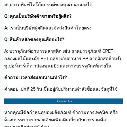
สามารถพิมพ์โลโก้แบรนด์ของคุณบนกล่องได้
Q: คุณเป็นบริษัทค้าขายหรือผู้ผลิต?
A: เราเป็นบริษัทผู้ผลิตและจัดส่งสินค้าโดยตรง
Q: สินค้าหลักของคุณคืออะไร?
A: บรรจุภัณฑ์อาหารพลาสติก เช่น ถาดบรรจุภัณฑ์ CPET
กล่องผลไม้และผัก PET กล่องเก็บอาหาร PP ถาดผักสดสำหรับ
ซูเปอร์มาร์เก็ต กล่องขนมปัง และถาดบรรจุภัณฑ์ภายใน
คำถาม: เวลาส่งมอบนานเท่าไร?​
คำตอบ: ปกติ 25 วัน ขึ้นอยู่กับปริมาณคำสั่งซื้อและวัสดุที่ใช้​
หากคุณมีข้อกำหนดของผลิตภัณฑ์ คำถามทางเทคนิค หรือ
ต้องการทราบรายละเอียดเพิ่มเติมเกี่ยวกับการร่วมมือ