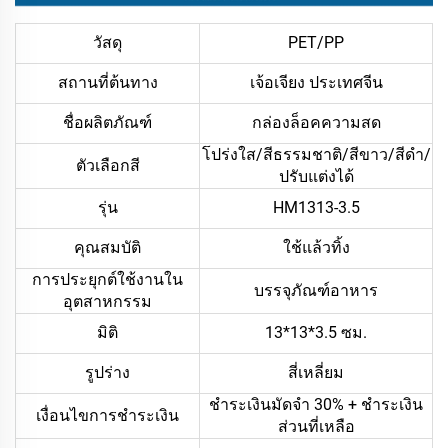
วัสดุ
PET/PP
สถานที่ต้นทาง
เจ้อเจียง ประเทศจีน
ชื่อผลิตภัณฑ์
กล่องล็อคความสด
โปร่งใส/สีธรรมชาติ/สีขาว/สีดำ/
ตัวเลือกสี
ปรับแต่งได้
รุ่น
HM1313-3.5
คุณสมบัติ
ใช้แล้วทิ้ง
การประยุกต์ใช้งานใน
บรรจุภัณฑ์อาหาร
อุตสาหกรรม
มิติ
13*13*3.5 ซม.
รูปร่าง
สี่เหลี่ยม
ชำระเงินมัดจำ 30% + ชำระเงิน
เงื่อนไขการชำระเงิน
ส่วนที่เหลือ