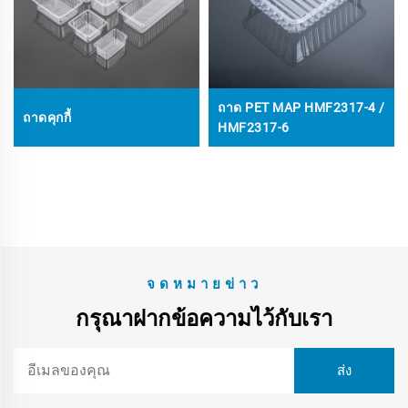
ถาด PET MAP HMF2317-4 /
ถาดคุกกี้
HMF2317-6
จดหมายข่าว
กรุณาฝากข้อความไว้กับเรา