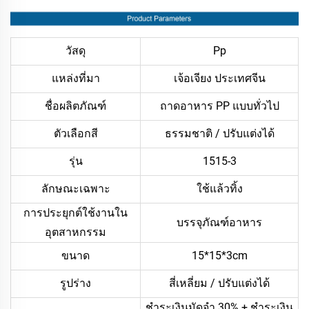
วัสดุ
Pp
แหล่งที่มา
เจ้อเจียง ประเทศจีน
ชื่อผลิตภัณฑ์
ถาดอาหาร PP แบบทั่วไป
ตัวเลือกสี
ธรรมชาติ / ปรับแต่งได้
รุ่น
1515-3
ลักษณะเฉพาะ
ใช้แล้วทิ้ง
การประยุกต์ใช้งานใน
บรรจุภัณฑ์อาหาร
อุตสาหกรรม
ขนาด
15*15*3cm
รูปร่าง
สี่เหลี่ยม / ปรับแต่งได้
ชำระเงินมัดจำ 30% + ชำระเงิน