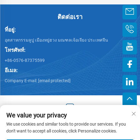
ติดต่อเรา
ที่อยู่:
อุตสาหกรรมลูปู เมืองหยู่ฮวง มณฑลเจ้อเจียง ประเทศจีน
โทรศัพท์:
+86-0576-87375599
อีเมล:
Company E-mail:
[email protected]
We value your privacy
ลิขสิทธิ์ © 2025 โดย Zhejiang Hengjiang Plastic Co., Ltd. -
We use cookies and similar tools to provide our services. If you
นโยบายความเป็นส่วนตัว
don't want to accept all cookies, click Personalize cookies.