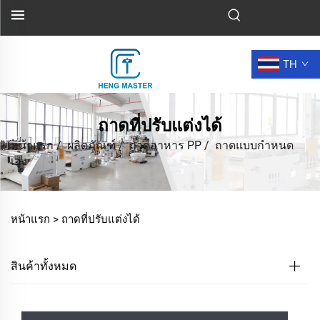
TH
ถาดที่ปรับแต่งได้
หน้าแรก
/
ผลิตภัณฑ์
/
ถาดอาหาร PP
/
ถาดแบบกำหนด
เอง
หน้าแรก >
ถาดที่ปรับแต่งได้
สินค้าทั้งหมด