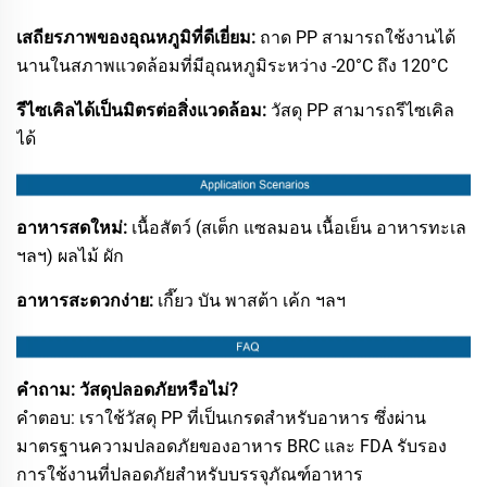
เสถียรภาพของอุณหภูมิที่ดีเยี่ยม:
ถาด PP สามารถใช้งานได้
นานในสภาพแวดล้อมที่มีอุณหภูมิระหว่าง -20°C ถึง 120°C
รีไซเคิลได้เป็นมิตรต่อสิ่งแวดล้อม:
วัสดุ PP สามารถรีไซเคิล
ได้
อาหารสดใหม่:
เนื้อสัตว์ (สเต็ก แซลมอน เนื้อเย็น อาหารทะเล
ฯลฯ) ผลไม้ ผัก
อาหารสะดวกง่าย:
เกี๊ยว บัน พาสต้า เค้ก ฯลฯ
คำถาม: วัสดุปลอดภัยหรือไม่?
คำตอบ: เราใช้วัสดุ PP ที่เป็นเกรดสำหรับอาหาร ซึ่งผ่าน
มาตรฐานความปลอดภัยของอาหาร BRC และ FDA รับรอง
การใช้งานที่ปลอดภัยสำหรับบรรจุภัณฑ์อาหาร