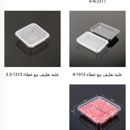
4/2317-6
علبة تغليف مع غطاء 1913-4
علبة تغليف مع غطاء 1313-3.5