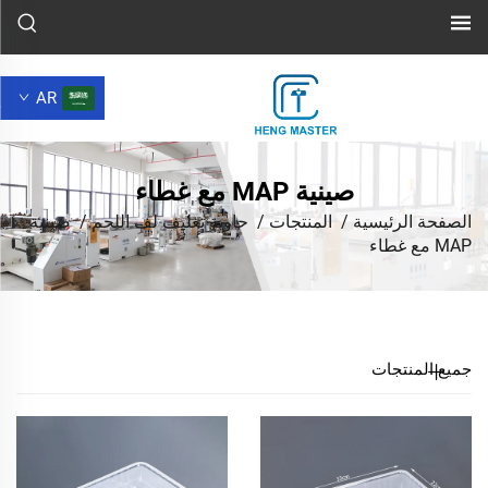
AR
صينية MAP مع غطاء
الصفحة الرئيسية
/
المنتجات
/
حاوية تغليف لف اللحم
/
صينية
MAP مع غطاء
جميع المنتجات