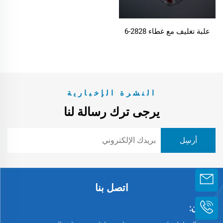
علبة تغليف مع غطاء 2828-6
النشرة الإخبارية
يرجى ترك رسالة لنا
اتصل بنا
العنوان: