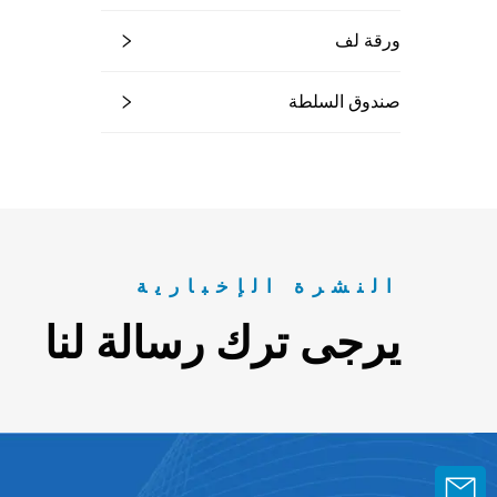
ورقة لف
صندوق السلطة
النشرة الإخبارية
يرجى ترك رسالة لنا