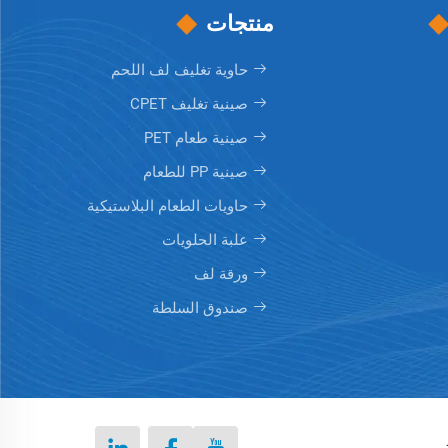
منتجات
حاوية تغليف لف اللحم
صينية تغليف CPET
صينية طعام PET
صينية PP للطعام
حاويات الطعام البلاستيكية
علبة الحلويات
ورقة لف
صندوق السلطة