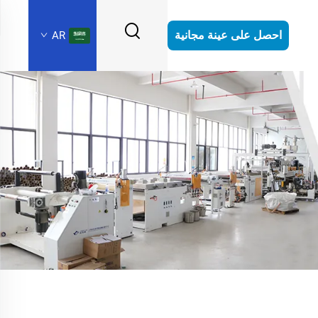
احصل على عينة مجانية
AR
المحار