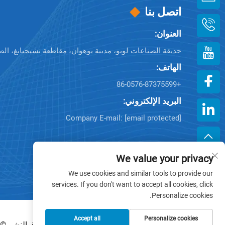
اتصل بنا
العنوان:
حديقة الصناعات لوبو، مدينة يوهوان، مقاطعة تشيجيانغ، الص
الهاتف:
+86-0576-87375599
البريد الإلكتروني:
Company E-mail:
[email protected]
We value your privacy
We use cookies and similar tools to provide our
services. If you don't want to accept all cookies, click
Personalize cookies.
Accept all
Personalize cookies
حقوق النشر © 2025 من قبل زهيجيانغ هينغجيانغ بلاستيك كو., لتد.