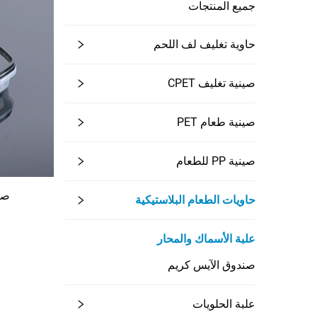
جميع المنتجات
حاوية تغليف لف اللحم
صينية تغليف CPET
صينية طعام PET
صينية PP للطعام
صن
حاويات الطعام البلاستيكية
علبة الأسماك والمحار
صندوق الآيس كريم
علبة الحلويات