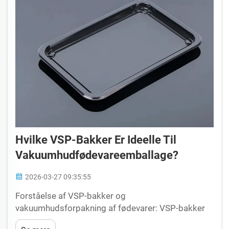
Hvilke VSP-Bakker Er Ideelle Til
Vakuumhudfødevareemballage?
2026-03-27 09:35:55
Forståelse af VSP-bakker og
vakuumhudsforpakning af fødevarer: VSP-bakker
er den grundlæggende komponent i