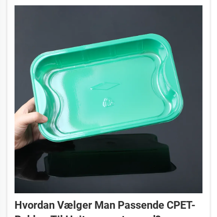
fremvisning af et bredt udvalg...
Hvordan Vælger Man Passende CPET-