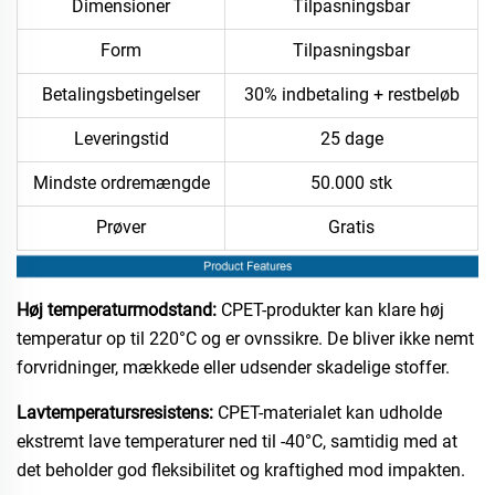
Dimensioner
Tilpasningsbar
Form
Tilpasningsbar
Betalingsbetingelser
30% indbetaling + restbeløb
Leveringstid
25 dage
Mindste ordremængde
50.000 stk
Prøver
Gratis
Høj temperaturmodstand:
CPET-produkter kan klare høj
temperatur op til 220°C og er ovnssikre. De bliver ikke nemt
forvridninger, mækkede eller udsender skadelige stoffer.​
Lavtemperatursresistens:
CPET-materialet kan udholde
ekstremt lave temperaturer ned til -40°C, samtidig med at
det beholder god fleksibilitet og kraftighed mod impakten.​