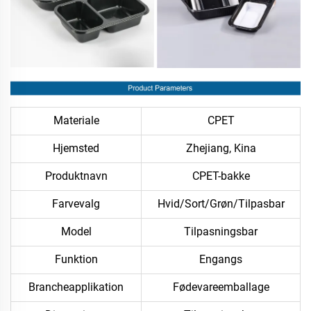
Materiale
CPET
Hjemsted
Zhejiang, Kina
Produktnavn
CPET-bakke
Farvevalg
Hvid/Sort/Grøn/Tilpasbar
Model
Tilpasningsbar
Funktion
Engangs
Brancheapplikation
Fødevareemballage