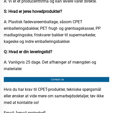
A: Vi er et producentfirma og kan levere varer direkte.
S: Hvad er jeres hovedprodukter?
A: Plastisk fødevareemballage, såsom CPET
emballeringsbakker, PET frugt- og grøntsagskasser, PP
madlagringsske, friskvarer bakker til supermarkeder,
kageske og indre emballeringsbakker.​
Q: Hvad er din leveringstid?
A: Vanligvis 25 dage. Det afhænger af mængden og
materialer.​
Hvis du har krav til CPET-produkter, tekniske spørgsmål
eller ønsker at vide mere om samarbejdsdetaljer, tøv ikke
med at kontakte os!​
Email:
[email protected]