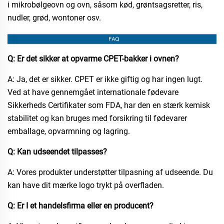
i mikrobølgeovn og ovn, såsom kød, grøntsagsretter, ris,
nudler, grød, wontoner osv.​
Q: Er det sikker at opvarme CPET-bakker i ovnen?
A: Ja, det er sikker. CPET er ikke giftig og har ingen lugt.
Ved at have gennemgået internationale fødevare
Sikkerheds Certifikater som FDA, har den en stærk kemisk
stabilitet og kan bruges med forsikring til fødevarer
emballage, opvarmning og lagring.
Q: Kan udseendet tilpasses?
A: Vores produkter understøtter tilpasning af udseende. Du
kan have dit mærke logo trykt på overfladen.
Q: Er I et handelsfirma eller en producent?