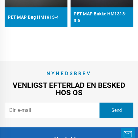
PET MAP Bakke HM1313-
PET MAP Bag HM1913-4
3.5
NYHEDSBREV
VENLIGST EFTERLAD EN BESKED
HOS OS