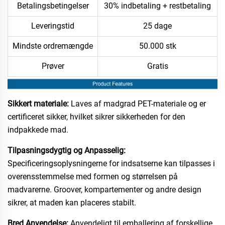
Betalingsbetingelser
30% indbetaling + restbetaling
Leveringstid
25 dage
Mindste ordremængde
50.000 stk
Prøver
Gratis
Sikkert materiale:
Laves af madgrad PET-materiale og er
certificeret sikker, hvilket sikrer sikkerheden for den
indpakkede mad.
Tilpasningsdygtig og Anpasselig:
Specificeringsoplysningerne for indsatserne kan tilpasses i
overensstemmelse med formen og størrelsen på
madvarerne. Groover, kompartementer og andre design
sikrer, at maden kan placeres stabilt.
Bred Anvendelse:
Anvendeligt til emballering af forskellige