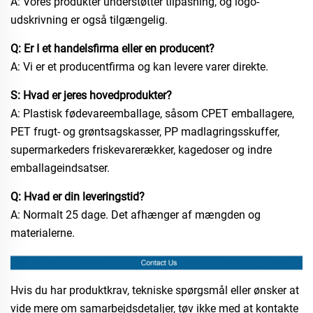
A: Vores produkter understøtter tilpasning, og logo-
udskrivning er også tilgængelig.
Q: Er I et handelsfirma eller en producent?
A: Vi er et producentfirma og kan levere varer direkte.
S: Hvad er jeres hovedprodukter?
A: Plastisk fødevareemballage, såsom CPET emballagere,
PET frugt- og grøntsagskasser, PP madlagringsskuffer,
supermarkeders friskevarerækker, kagedoser og indre
emballageindsatser.
Q: Hvad er din leveringstid?
A: Normalt 25 dage. Det afhænger af mængden og
materialerne.
Hvis du har produktkrav, tekniske spørgsmål eller ønsker at
vide mere om samarbejdsdetaljer, tøv ikke med at kontakte