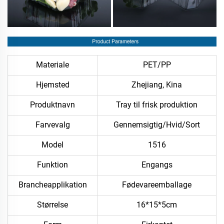
Materiale
PET/PP
Hjemsted
Zhejiang, Kina
Produktnavn
Tray til frisk produktion
Farvevalg
Gennemsigtig/Hvid/Sort
Model
1516
Funktion
Engangs
Brancheapplikation
Fødevareemballage
Størrelse
16*15*5cm