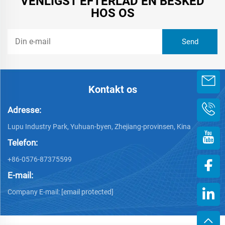
VENLIGST EFTERLAD EN BESKED
HOS OS
Kontakt os
Adresse:
Lupu Industry Park, Yuhuan-byen, Zhejiang-provinsen, Kina
Telefon:
+86-0576-87375599
E-mail:
Company E-mail:
[email protected]