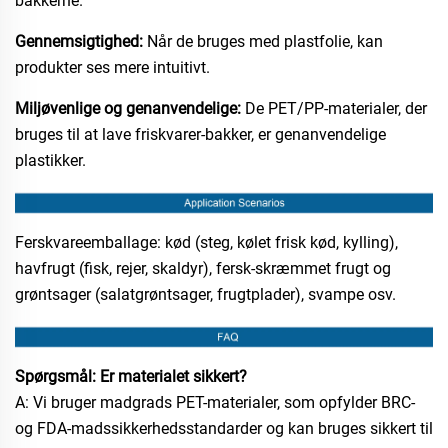
bakkerne.
Gennemsigtighed:
Når de bruges med plastfolie, kan
produkter ses mere intuitivt.
Miljøvenlige og genanvendelige:
De PET/PP-materialer, der
bruges til at lave friskvarer-bakker, er genanvendelige
plastikker.
Ferskvareemballage: kød (steg, kølet frisk kød, kylling),
havfrugt (fisk, rejer, skaldyr), fersk-skræmmet frugt og
grøntsager (salatgrøntsager, frugtplader), svampe osv.
Spørgsmål: Er materialet sikkert?
A: Vi bruger madgrads PET-materialer, som opfylder BRC-
og FDA-madssikkerhedsstandarder og kan bruges sikkert til