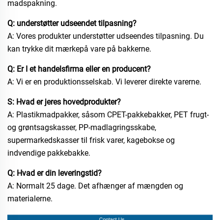
madspakning.
Q: understøtter udseendet tilpasning?
A: Vores produkter understøtter udseendes tilpasning. Du
kan trykke dit mærkepå vare på bakkerne.
Q: Er I et handelsfirma eller en producent?
A: Vi er en produktionsselskab. Vi leverer direkte varerne.
S: Hvad er jeres hovedprodukter?
A: Plastikmadpakker, såsom CPET-pakkebakker, PET frugt-
og grøntsagskasser, PP-madlagringsskabe,
supermarkedskasser til frisk varer, kagebokse og
indvendige pakkebakke.
Q: Hvad er din leveringstid?
A: Normalt 25 dage. Det afhænger af mængden og
materialerne.