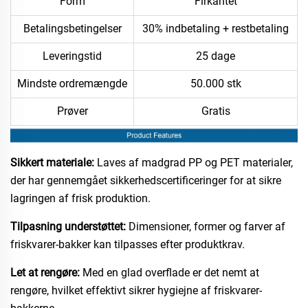
Form
Firkantet
Betalingsbetingelser
30% indbetaling + restbetaling
Leveringstid
25 dage
Mindste ordremængde
50.000 stk
Prøver
Gratis
Sikkert materiale:
Laves af madgrad PP og PET materialer,
der har gennemgået sikkerhedscertificeringer for at sikre
lagringen af frisk produktion.
Tilpasning understøttet:
Dimensioner, former og farver af
friskvarer-bakker kan tilpasses efter produktkrav.
Let at rengøre:
Med en glad overflade er det nemt at
rengøre, hvilket effektivt sikrer hygiejne af friskvarer-