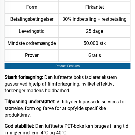
Form
Firkantet
Betalingsbetingelser
30% indbetaling + restbetaling
Leveringstid
25 dage
Mindste ordremængde
50.000 stk
Prøver
Gratis
Stærk forlægning:
Den lufttætte boks isolerer ekstern
gasser ved hjælp af filmforlægning, hvilket effektivt
forlænger madens holdbarhed.​
Tilpasning understøttet:
Vi tilbyder tilpassede services for
størrelse, form og farve for at opfylde specifikke
produktkrav.​
God stabilitet:
Den lufttætte PET-boks kan bruges i lang tid
i miljøer mellem -4°C og 40°C.​