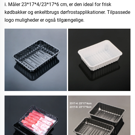
i. Måler 23*17*4/23*17*6 cm, er den ideal for frisk
kødbakker og enkeltbrugs dørfrostapplikationer. Tilpassede
logo muligheder er også tilgængelige.​