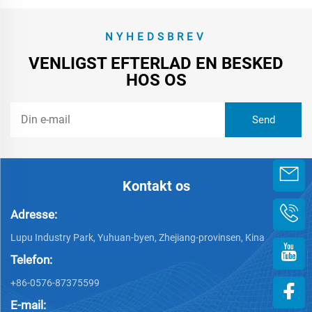
NYHEDSBREV
VENLIGST EFTERLAD EN BESKED
HOS OS
Kontakt os
Adresse:
Lupu Industry Park, Yuhuan-byen, Zhejiang-provinsen, Kina
Telefon:
+86-0576-87375599
E-mail: