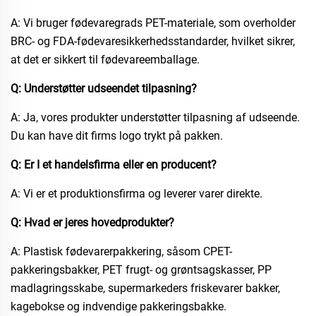
A: Vi bruger fødevaregrads PET-materiale, som overholder
BRC- og FDA-fødevaresikkerhedsstandarder, hvilket sikrer,
at det er sikkert til fødevareemballage.​
Q: Understøtter udseendet tilpasning?​
A: Ja, vores produkter understøtter tilpasning af udseende.
Du kan have dit firms logo trykt på pakken.​
Q: Er I et handelsfirma eller en producent?​
A: Vi er et produktionsfirma og leverer varer direkte.​
Q: Hvad er jeres hovedprodukter?​
A: Plastisk fødevarerpakkering, såsom CPET-
pakkeringsbakker, PET frugt- og grøntsagskasser, PP
madlagringsskabe, supermarkeders friskevarer bakker,
kagebokse og indvendige pakkeringsbakke.​