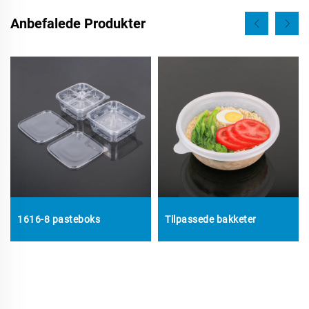
Anbefalede Produkter
1616-8 pasteboks
Tilpassede bakketer