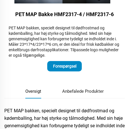
PET MAP Bakke HMF2317-4 / HMF2317-6
PET MAP bakken, specielt designet til dødfrostmad og
kødemballing, har høj styrke og tålmodighed. Med sin høje
gennemsigtighed kan forbrugerne tydeligt se indholdet inde i.
Måler 23*17*4/23*17*6 cm, er den ideal for frisk kødbakker og
enkeltbrugs dørfrostapplikationer. Tilpassede logo muligheder
er også tilgængelige.​
Forespørgsel
Oversigt
Anbefalede Produkter
PET MAP bakken, specielt designet til dødfrostmad og
kødemballing, har høj styrke og tålmodighed. Med sin høje
gennemsigtighed kan forbrugerne tydeligt se indholdet inde