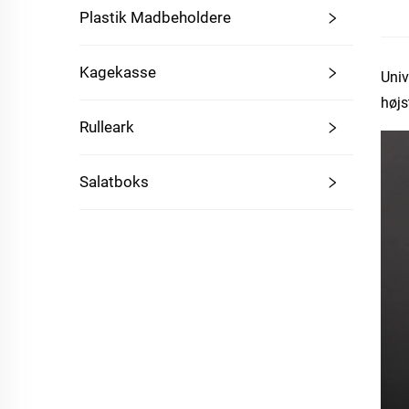
Plastik Madbeholdere
Kagekasse
Univ
højs
Rulleark
Salatboks