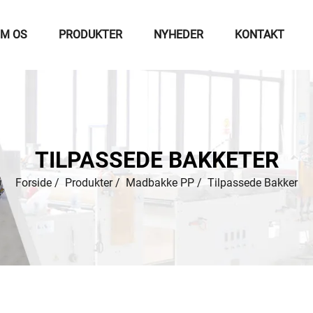
M OS
PRODUKTER
NYHEDER
KONTAKT
TILPASSEDE BAKKETER
Forside
/
Produkter
/
Madbakke PP
/
Tilpassede Bakker