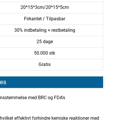
20*15*3cm/20*15*5cm
Firkantet / Tilpasbar
30% indbetaling + restbetaling
25 dage
50.000 stk
Gratis
erensstemmelse med BRC og FDA's
 hvilket effektivt forhindre kemiske reaktioner med