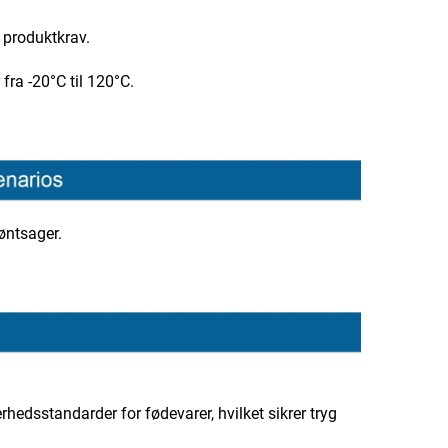
r produktkrav.
fra -20°C til 120°C.
røntsager.
hedsstandarder for fødevarer, hvilket sikrer tryg