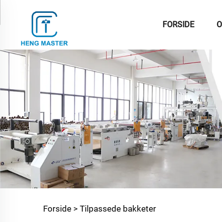
FORSIDE
O
Forside >
Tilpassede bakketer