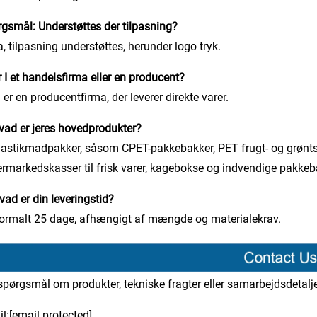
gsmål: Understøttes der tilpasning?
a, tilpasning understøttes, herunder logo tryk.
r I et handelsfirma eller en producent?
i er en producentfirma, der leverer direkte varer.
vad er jeres hovedprodukter?
lastikmadpakker, såsom CPET-pakkebakker, PET frugt- og grønt
rmarkedskasser til frisk varer, kagebokse og indvendige pakkeb
vad er din leveringstid?
ormalt 25 dage, afhængigt af mængde og materialekrav.
spørgsmål om produkter, tekniske fragter eller samarbejdsdetalje
l:
[email protected]