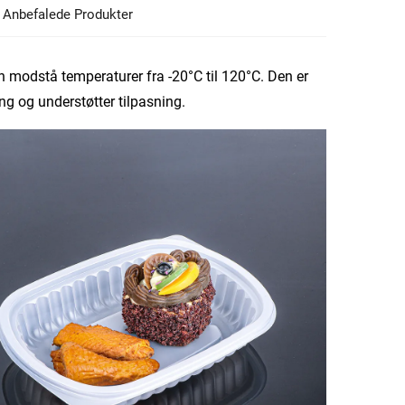
Anbefalede Produkter
modstå temperaturer fra -20°C til 120°C. Den er
ing og understøtter tilpasning.