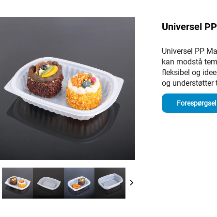
Universel P
Universel PP Ma
kan modstå tempe
fleksibel og idee
og understøtter 
Forespørgsel