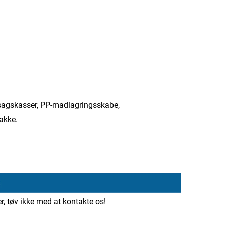
sagskasser, PP-madlagringsskabe,
akke.
r, tøv ikke med at kontakte os!