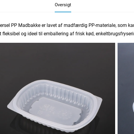
Oversigt
ersel PP Madbakke er lavet af madfærdig PP-materiale, som kan 
t fleksibel og ideel til emballering af frisk kød, enkeltbrugsfryser