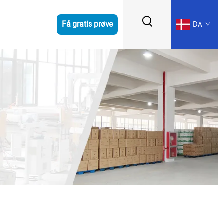
Få gratis prøve
DA