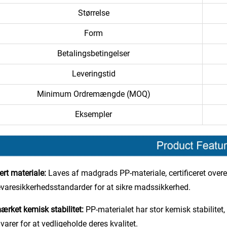
Størrelse
Form
Betalingsbetingelser
Leveringstid
Minimum Ordremængde (MOQ)
Eksempler
ert materiale:
Laves af madgrads PP-materiale, certificeret ov
varesikkerhedsstandarder for at sikre madssikkerhed.
rket kemisk stabilitet:
PP-materialet har stor kemisk stabilitet,
arer for at vedligeholde deres kvalitet.