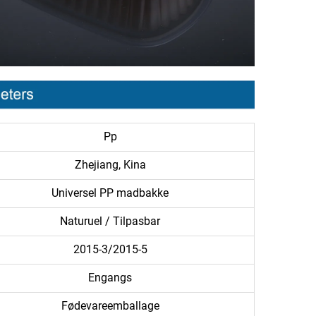
Pp
Zhejiang, Kina
Universel PP madbakke
Naturuel / Tilpasbar
2015-3/2015-5
Engangs
Fødevareemballage