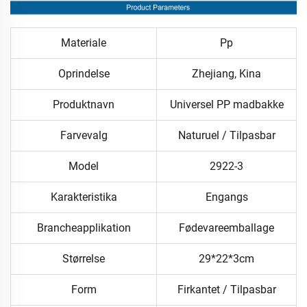
Materiale
Pp
Oprindelse
Zhejiang, Kina
Produktnavn
Universel PP madbakke
Farvevalg
Naturuel / Tilpasbar
Model
2922-3
Karakteristika
Engangs
Brancheapplikation
Fødevareemballage
Størrelse
29*22*3cm
Form
Firkantet / Tilpasbar