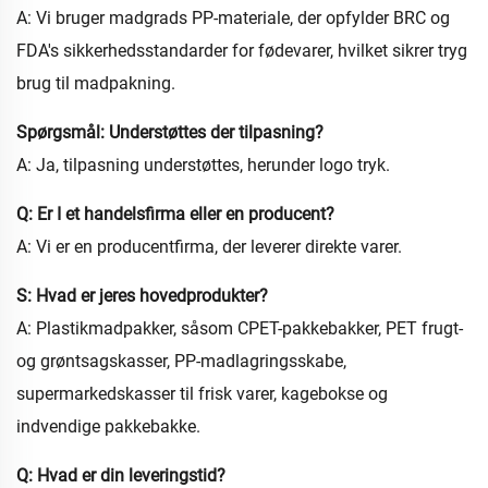
A: Vi bruger madgrads PP-materiale, der opfylder BRC og
FDA's sikkerhedsstandarder for fødevarer, hvilket sikrer tryg
brug til madpakning.
Spørgsmål: Understøttes der tilpasning?
A: Ja, tilpasning understøttes, herunder logo tryk.
Q: Er I et handelsfirma eller en producent?
A: Vi er en producentfirma, der leverer direkte varer.
S: Hvad er jeres hovedprodukter?
A: Plastikmadpakker, såsom CPET-pakkebakker, PET frugt-
og grøntsagskasser, PP-madlagringsskabe,
supermarkedskasser til frisk varer, kagebokse og
indvendige pakkebakke.
Q: Hvad er din leveringstid?