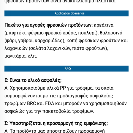
φρεσκών προϊόντων είναι ανακυκλώσιμα πλαστικά.
Πακέτο για αγορές φρεσκών προϊόντων:
κρεάτινα
(μπιφτέκι, ψύψιμο φρεσκό κρέας, πουλερί), θαλασσινά
(ψάρι, γαβροί, καρχαριάδες), κοπή φρέσκων φρούτων και
λαχανικών (σαλάτα λαχανικών, πιάτα φρούτων),
μανιτάρια, κλπ.
Ε: Είναι το υλικό ασφαλές;
Α: Χρησιμοποιούμε υλικά PP για τρόφιμα, τα οποία
συμμορφώνονται με τις προδιαγραφές ασφαλείας
τροφίμων BRC και FDA και μπορούν να χρησιμοποιηθούν
ασφαλώς για την πακετοβολία τροφίμων.
Σ: Υποστηρίζεται η προσαρμογή της εμφάνισης;
Α: Τα προϊόντα μας υποστηρίζουν προσαρμογή