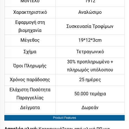
Μοντέλο
1912
Χαρακτηριστικό
Αναλώσιμο
Εφαρμογή στη
Συσκευασία Τροφίμων
βιομηχανία
Μέγεθος
19*12*3cm
Σχήμα
Τετραγωνικό
30% προπληρωμένο +
Όροι Πληρωμής
πληρωμός υπόλοιπου
Χρόνος παράδοσης
25 ημέρες
Ελάχιστη Ποσότητα
50.000 τεμάχια
Παραγγελίας
Δείγματα
Δωρεάν