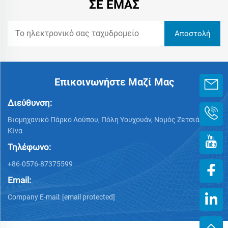
ΣΕ ΕΜΆΣ
Επικοινωνήστε Μαζί Μας
Διεύθυνση:
Βιομηχανικό Πάρκο Λούπου, Πόλη Υουχουάν, Νομός Ζετσιάνγκ,
Κίνα
Τηλέφωνο:
+86-0576-87375599
Email:
Company E-mail:
[email protected]