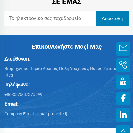
ΣΕ ΕΜΆΣ
Επικοινωνήστε Μαζί Μας
Διεύθυνση:
Βιομηχανικό Πάρκο Λούπου, Πόλη Υουχουάν, Νομός Ζετσιάνγκ,
Κίνα
Τηλέφωνο:
+86-0576-87375599
Email:
Company E-mail:
[email protected]