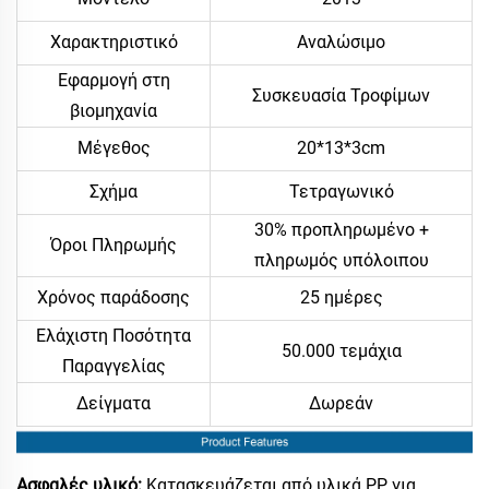
Χαρακτηριστικό
Αναλώσιμο
Εφαρμογή στη
Συσκευασία Τροφίμων
βιομηχανία
Μέγεθος
20*13*3cm
Σχήμα
Τετραγωνικό
30% προπληρωμένο +
Όροι Πληρωμής
πληρωμός υπόλοιπου
Χρόνος παράδοσης
25 ημέρες
Ελάχιστη Ποσότητα
50.000 τεμάχια
Παραγγελίας
Δείγματα
Δωρεάν
Ασφαλές υλικό:
Κατασκευάζεται από υλικά PP για