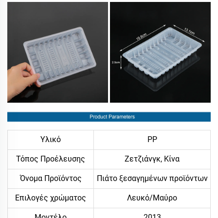
Υλικό
PP
Τόπος Προέλευσης
Ζετζιάνγκ, Κίνα
Όνομα Προϊόντος
Πιάτο ξεσαγημένων προϊόντων
Επιλογές χρώματος
Λευκό/Μαύρο
Μοντέλο
2013