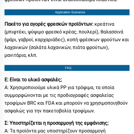
Πακέτο για αγορές φρεσκών προϊόντων:
κρεάτινα
(μπιφτέκι, ψύψιμο φρεσκό κρέας, πουλερί), θαλασσινά
(ψάρι, γαβροί, καρχαριάδες), κοπή φρέσκων φρούτων και
λαχανικών (σαλάτα λαχανικών, πιάτα φρούτων),
μανιτάρια, κλπ.
Ε: Είναι το υλικό ασφαλές;
Α: Χρησιμοποιούμε υλικά PP για τρόφιμα, τα οποία
συμμορφώνονται με τις προδιαγραφές ασφαλείας
τροφίμων BRC και FDA και μπορούν να χρησιμοποιηθούν
ασφαλώς για την πακετοβολία τροφίμων.
Σ: Υποστηρίζεται η προσαρμογή της εμφάνισης;
Α: Τα προϊόντα μας υποστηρίζουν προσαρμογή