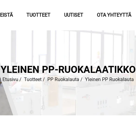
EISTÄ
TUOTTEET
UUTISET
OTA YHTEYTTÄ
YLEINEN PP-RUOKALAATIKKO
Etusivu
/
Tuotteet
/
PP Ruokalauta
/
Yleinen PP Ruokalauta