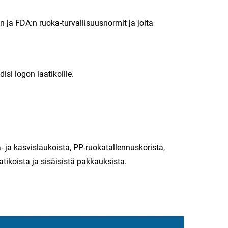
 ja FDA:n ruoka-turvallisuusnormit ja joita
si logon laatikoille.
 ja kasvislaukoista, PP-ruokatallennuskorista,
tikoista ja sisäisistä pakkauksista.