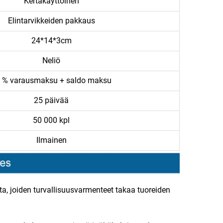
Kertakäyttöinen
Elintarvikkeiden pakkaus
24*14*3cm
Neliö
 % varausmaksu + saldo maksu
25 päivää
50 000 kpl
Ilmainen
ta, joiden turvallisuusvarmenteet takaa tuoreiden