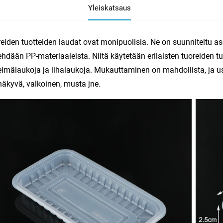
Yleiskatsaus
eiden tuotteiden laudat ovat monipuolisia. Ne on suunniteltu as
ehdään PP-materiaaleista. Niitä käytetään erilaisten tuoreiden t
lmälaukoja ja lihalaukoja. Mukauttaminen on mahdollista, ja u
näkyvä, valkoinen, musta jne.