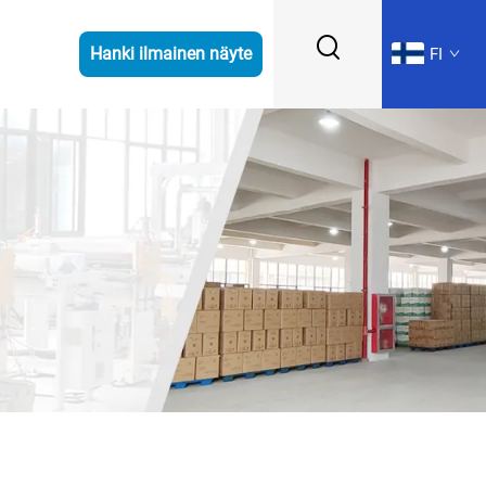
Hanki ilmainen näyte
FI