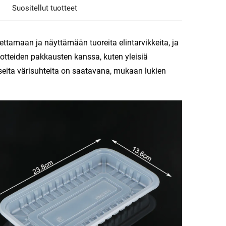
Suositellut tuotteet
ettamaan ja näyttämään tuoreita elintarvikkeita, ja
uotteiden pakkausten kanssa, kuten yleisiä
seita värisuhteita on saatavana, mukaan lukien