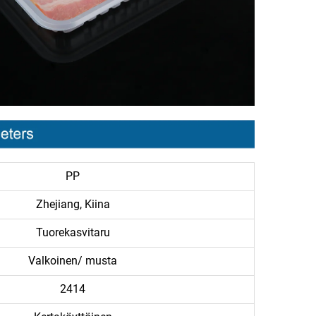
PP
Zhejiang, Kiina
Tuorekasvitaru
Valkoinen/ musta
2414