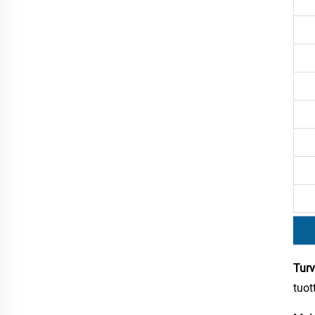
Turv
tuot