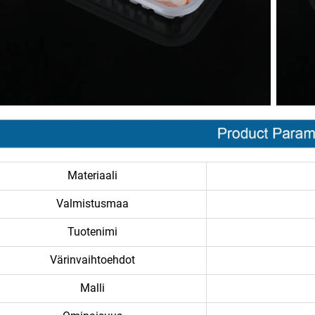
Materiaali
Valmistusmaa
Tuotenimi
Värinvaihtoehdot
Malli