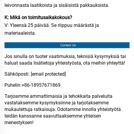
leivonnasta laatikoista ja sisäisistä pakkauksista.
K: Mikä on toimitusaikakokous?
V: Yleensä 25 päivää. Se riippuu määrästä ja
materiaaleista.
Jos sinulla on tuoter vaatimuksia, teknisiä kysymyksiä tai
haluat saada lisätietoja yhteistyösta, ota meihin yhteyttä!
Sähköposti:
[email protected]
Puhelin:​+86-18957671869
Tarjoamme ammattimaisia ja tehokkaita palveluita
vastataksemme kysymyksiinne ja tarjotaksemme
mukautettuja ratkaisuja. Odotamme innolla yhteistyötä
teidän kanssanne saavuttaaksemme yhteisen
menestyksen!