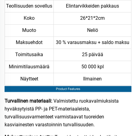
Teollisuuden sovellus
Elintarvikkeiden pakkaus
Koko
26*21*2cm
Muoto
Neliö
Maksuehdot
30 % varausmaksu + saldo maksu
Toimitusaika
25 päivää
Minimitilausmäärä
50 000 kpl
Näytteet
Ilmainen
Turvallinen materiaali:
Valmistettu ruokavalmiuksista
hyväksytyistä PP- ja PET-materiaaleista,
turvallisuusvarmenteet varmistaavat tuoreiden
kasviainesten varastoinnin turvallisuuden.