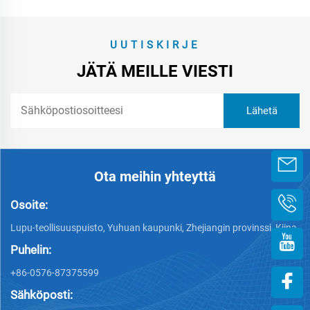
UUTISKIRJE
JÄTÄ MEILLE VIESTI
Ota meihin yhteyttä
Osoite:
Lupu-teollisuuspuisto, Yuhuan kaupunki, Zhejiangin provinssi, Kiina
Puhelin:
+86-0576-87375599
Sähköposti: