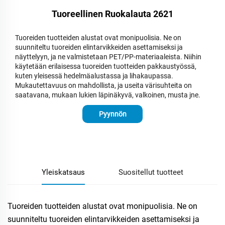
Tuoreellinen Ruokalauta 2621
Tuoreiden tuotteiden alustat ovat monipuolisia. Ne on
suunniteltu tuoreiden elintarvikkeiden asettamiseksi ja
näyttelyyn, ja ne valmistetaan PET/PP-materiaaleista. Niihin
käytetään erilaisessa tuoreiden tuotteiden pakkaustyössä,
kuten yleisessä hedelmäalustassa ja lihakaupassa.
Mukautettavuus on mahdollista, ja useita värisuhteita on
saatavana, mukaan lukien läpinäkyvä, valkoinen, musta jne.
Pyynnön
lähettäminen
Yleiskatsaus
Suositellut tuotteet
Tuoreiden tuotteiden alustat ovat monipuolisia. Ne on
suunniteltu tuoreiden elintarvikkeiden asettamiseksi ja