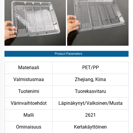
Materiaali
PET/PP
Valmistusmaa
Zhejiang, Kiina
Tuotenimi
Tuorekasvitaru
Värinvaihtoehdot
Läpinäkynyt/Valkoinen/Musta
Malli
2621
Ominaisuus
Kertakäyttöinen