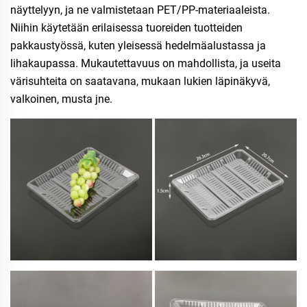
näyttelyyn, ja ne valmistetaan PET/PP-materiaaleista.
Niihin käytetään erilaisessa tuoreiden tuotteiden
pakkaustyössä, kuten yleisessä hedelmäalustassa ja
lihakaupassa. Mukautettavuus on mahdollista, ja useita
värisuhteita on saatavana, mukaan lukien läpinäkyvä,
valkoinen, musta jne.