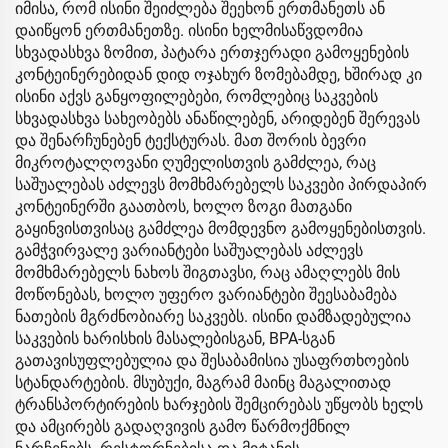
იმისა, რომ ისინი შეიძლება შეეხონ ერთმანეთს ან
დაიწყონ ერთმანეთზე. ისინი ხელმისაწვდომია
სხვადასხვა ზომით, პატარა ერთჯერადი გამოყენების
კონტეინერებიდან დიდ ოჯახურ ზომებამდე, ხშირად კი
ისინი აქვს განყოფილებები, რომლებიც საკვების
სხვადასხვა სახეობებს ანაწილებენ, არიდებენ შერევას
და შენარჩუნებენ ტექსტურას. მათ შორის ბევრი
მიკროტალღოვანი ღუმელისთვის გამძლეა, რაც
საშუალებას აძლევს მომხმარებელს საკვები პირდაპირ
კონტეინერში გაათბოს, ხოლო ზოგი მათგანი
გაყინვისთვისაც გამძლეა მომდევნო გამოყენებისთვის.
გამჭვირვალე ვარიანტები საშუალებას აძლევს
მომხმარებელს ნახოს შიგთავსი, რაც ამაღლებს მის
მოწონებას, ხოლო უფერო ვარიანტები შეესაბამება
ნათების მგრძნობიარე საკვებს. ისინი დამზადებულია
საკვების ხარისხის მასალებისგან, BPA-სგან
გათავისუფლებულია და შესაბამისია უსაფრთხოების
სტანდარტების. მსუბუქი, მაგრამ მაინც მაგალითად
ტრანსპორტირების ხარჯების შემცირებას უწყობს ხელს
და ამცირებს გადაღვივის გამო წარმოქმნილ