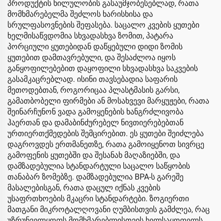
პროდუქტის ხილულობის გასაუმჯობესებლად, რათა
მომხმარებელმა შეძლოს ხარისხისა და
სრულფასოვნების შეფასება. საცალო კვების ყუთები
ხელმისაწვდომია სხვადასხვა ზომით, პატარა
პორციული ყუთებიდან დაწყებული დიდი ზომის
ყუთებით დამთავრებული, და შესაძლოა იყოს
განყოფილებებით დაყოფილი სხვადასხვა საკვების
გასამკაცრებლად. ისინი თავსებადია საფარის
მეთოდებთან, როგორიცაა პლასტმასის გარსი,
გამათბობელი ფირმები ან მოსახვევი მარყუჟები, რათა
შეინარჩუნონ ვადა გამოყენების ხანგრძლივობა
ჰაერთან და დამაბინძურებელ ნივთიერებებთან
ურთიერთქმედების შემცირებით. ეს ყუთები შეიძლება
დაგროვდეს ერთმანეთზე, რათა გამოიყენოთ სივრცე
გამოფენის ყუთებში და შესანახ მაღაზიებში, და
დამზადებულია სტანდარტული საცალო საწყობის
თანაბარ ზომებზე. დამზადებულია BPA-ს გარეშე
მასალებისგან, რათა დაცულ იქნას კვების
უსაფრთხოების მკაცრი სტანდარტები. ზოგიერთი
მათგანი მიკროტალღოვანი ღუმბისთვის გამძლეა, რაც
უზრუნველყოფს მომხმარებლისთვის ხელსაყოფელს.