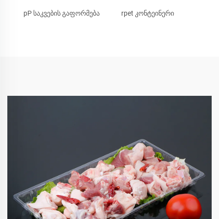
pP საკვების გაფორმება
rpet კონტეინერი