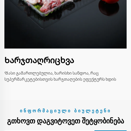
Ხარჯთაღრიცხვა
Ფასი გამართლებულია, ხარისხი სანდოა, რაც
სუპერმარკეტებისთვის ხარჯთაღების ეფექტურს ხდის
ᲘᲜᲤᲝᲠᲛᲐᲪᲘᲣᲚᲘ ᲑᲘᲣᲚᲔᲢᲔᲜᲘ
ᲒᲗᲮᲝᲕᲗ ᲓᲐᲒᲕᲘᲢᲝᲕᲔᲗ ᲨᲔᲢᲧᲝᲑᲘᲜᲔᲑᲐ