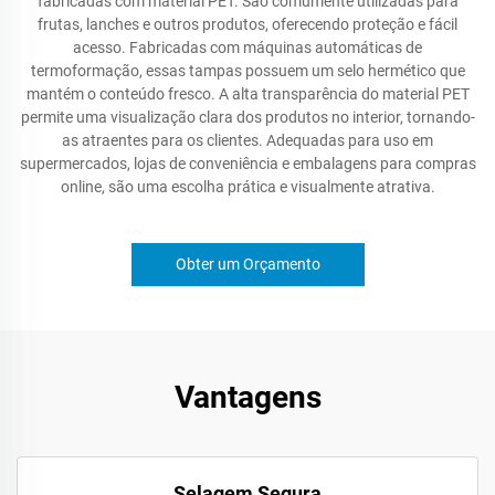
fabricadas com material PET. São comumente utilizadas para
frutas, lanches e outros produtos, oferecendo proteção e fácil
acesso. Fabricadas com máquinas automáticas de
termoformação, essas tampas possuem um selo hermético que
mantém o conteúdo fresco. A alta transparência do material PET
permite uma visualização clara dos produtos no interior, tornando-
as atraentes para os clientes. Adequadas para uso em
supermercados, lojas de conveniência e embalagens para compras
online, são uma escolha prática e visualmente atrativa.
Obter um Orçamento
Vantagens
Selagem Segura