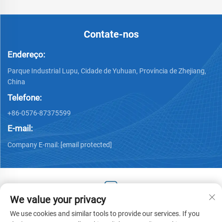
Contate-nos
Endereço:
Parque Industrial Lupu, Cidade de Yuhuan, Província de Zhejiang,
China
Telefone:
+86-0576-87375599
E-mail:
Company E-mail:
[email protected]
We value your privacy
Copyright © 2025 by Zhejiang Hengjiang Plastic Co., Ltd. -
We use cookies and similar tools to provide our services. If you