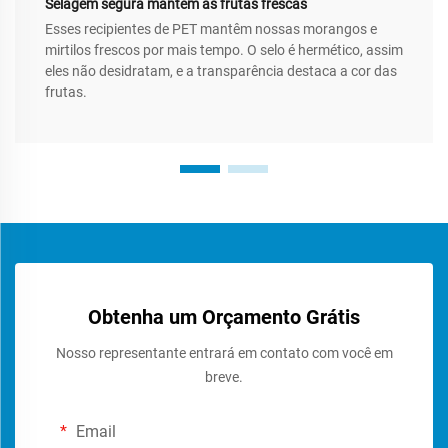
Selagem segura mantém as frutas frescas
Esses recipientes de PET mantêm nossas morangos e
mirtilos frescos por mais tempo. O selo é hermético, assim
eles não desidratam, e a transparência destaca a cor das
frutas.
Obtenha um Orçamento Grátis
Nosso representante entrará em contato com você em
breve.
Email