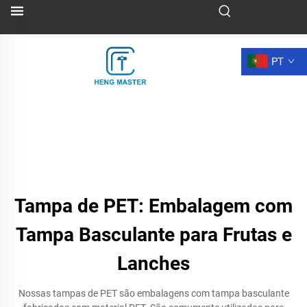
PT
Tampa de PET: Embalagem com
Tampa Basculante para Frutas e
Lanches
Nossas tampas de PET são embalagens com tampa basculante