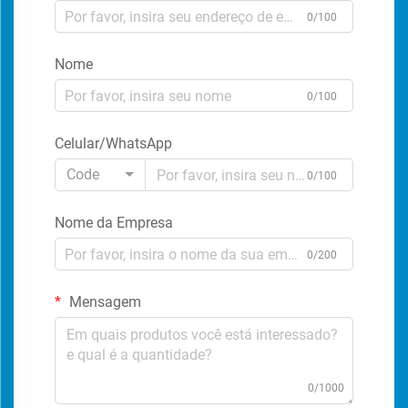
0/100
Nome
0/100
Celular/WhatsApp
Code
0/100
Nome da Empresa
0/200
Mensagem
0/1000