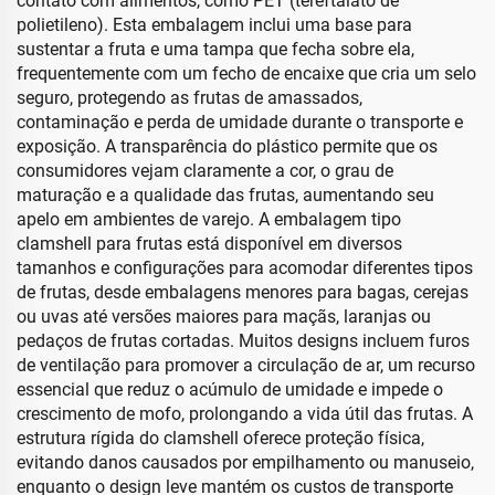
contato com alimentos, como PET (tereftalato de
polietileno). Esta embalagem inclui uma base para
sustentar a fruta e uma tampa que fecha sobre ela,
frequentemente com um fecho de encaixe que cria um selo
seguro, protegendo as frutas de amassados,
contaminação e perda de umidade durante o transporte e
exposição. A transparência do plástico permite que os
consumidores vejam claramente a cor, o grau de
maturação e a qualidade das frutas, aumentando seu
apelo em ambientes de varejo. A embalagem tipo
clamshell para frutas está disponível em diversos
tamanhos e configurações para acomodar diferentes tipos
de frutas, desde embalagens menores para bagas, cerejas
ou uvas até versões maiores para maçãs, laranjas ou
pedaços de frutas cortadas. Muitos designs incluem furos
de ventilação para promover a circulação de ar, um recurso
essencial que reduz o acúmulo de umidade e impede o
crescimento de mofo, prolongando a vida útil das frutas. A
estrutura rígida do clamshell oferece proteção física,
evitando danos causados por empilhamento ou manuseio,
enquanto o design leve mantém os custos de transporte