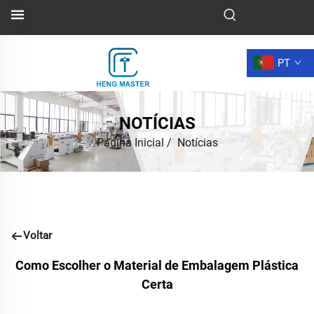
PT
NOTÍCIAS
Página Inicial
/
Notícias
Voltar
Como Escolher o Material de Embalagem Plástica
Certa