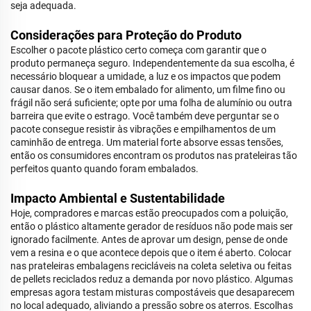
seja adequada.
Considerações para Proteção do Produto
Escolher o pacote plástico certo começa com garantir que o
produto permaneça seguro. Independentemente da sua escolha, é
necessário bloquear a umidade, a luz e os impactos que podem
causar danos. Se o item embalado for alimento, um filme fino ou
frágil não será suficiente; opte por uma folha de alumínio ou outra
barreira que evite o estrago. Você também deve perguntar se o
pacote consegue resistir às vibrações e empilhamentos de um
caminhão de entrega. Um material forte absorve essas tensões,
então os consumidores encontram os produtos nas prateleiras tão
perfeitos quanto quando foram embalados.
Impacto Ambiental e Sustentabilidade
Hoje, compradores e marcas estão preocupados com a poluição,
então o plástico altamente gerador de resíduos não pode mais ser
ignorado facilmente. Antes de aprovar um design, pense de onde
vem a resina e o que acontece depois que o item é aberto. Colocar
nas prateleiras embalagens recicláveis na coleta seletiva ou feitas
de pellets reciclados reduz a demanda por novo plástico. Algumas
empresas agora testam misturas compostáveis que desaparecem
no local adequado, aliviando a pressão sobre os aterros. Escolhas