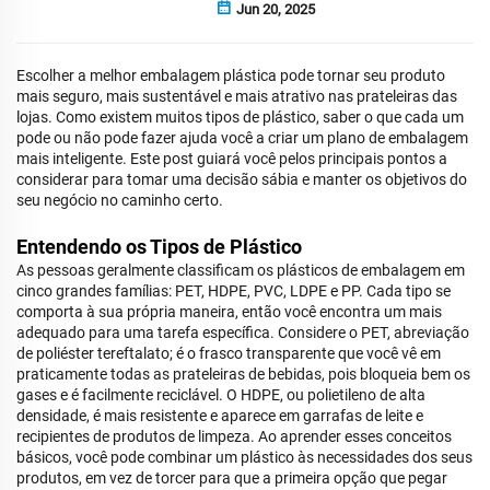
Jun 20, 2025
Escolher a melhor embalagem plástica pode tornar seu produto
mais seguro, mais sustentável e mais atrativo nas prateleiras das
lojas. Como existem muitos tipos de plástico, saber o que cada um
pode ou não pode fazer ajuda você a criar um plano de embalagem
mais inteligente. Este post guiará você pelos principais pontos a
considerar para tomar uma decisão sábia e manter os objetivos do
seu negócio no caminho certo.
Entendendo os Tipos de Plástico
As pessoas geralmente classificam os plásticos de embalagem em
cinco grandes famílias: PET, HDPE, PVC, LDPE e PP. Cada tipo se
comporta à sua própria maneira, então você encontra um mais
adequado para uma tarefa específica. Considere o PET, abreviação
de poliéster tereftalato; é o frasco transparente que você vê em
praticamente todas as prateleiras de bebidas, pois bloqueia bem os
gases e é facilmente reciclável. O HDPE, ou polietileno de alta
densidade, é mais resistente e aparece em garrafas de leite e
recipientes de produtos de limpeza. Ao aprender esses conceitos
básicos, você pode combinar um plástico às necessidades dos seus
produtos, em vez de torcer para que a primeira opção que pegar