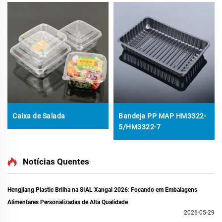
Caixa de Salada
Bandeja PP MAP HM3322-
5/HM3322-7
Notícias Quentes
Hengjiang Plastic Brilha na SIAL Xangai 2026: Focando em Embalagens
Alimentares Personalizadas de Alta Qualidade
2026-05-29