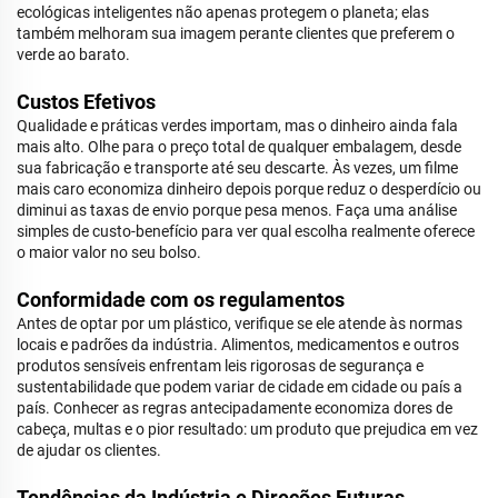
ecológicas inteligentes não apenas protegem o planeta; elas
também melhoram sua imagem perante clientes que preferem o
verde ao barato.
Custos Efetivos
Qualidade e práticas verdes importam, mas o dinheiro ainda fala
mais alto. Olhe para o preço total de qualquer embalagem, desde
sua fabricação e transporte até seu descarte. Às vezes, um filme
mais caro economiza dinheiro depois porque reduz o desperdício ou
diminui as taxas de envio porque pesa menos. Faça uma análise
simples de custo-benefício para ver qual escolha realmente oferece
o maior valor no seu bolso.
Conformidade com os regulamentos
Antes de optar por um plástico, verifique se ele atende às normas
locais e padrões da indústria. Alimentos, medicamentos e outros
produtos sensíveis enfrentam leis rigorosas de segurança e
sustentabilidade que podem variar de cidade em cidade ou país a
país. Conhecer as regras antecipadamente economiza dores de
cabeça, multas e o pior resultado: um produto que prejudica em vez
de ajudar os clientes.
Tendências da Indústria e Direções Futuras