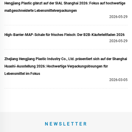
Hengjiang Plastic glänzt auf der SIAL Shanghai 2026: Fokus auf hochwertige
maßgeschneiderte Lebensmittelverpackungen
2026-05-29
High-Barrier-MAP-Schale für frisches Fleisch: Der B2B-Käuferleitfaden 2026
2026-05-29
Zhejiang Hengjiang Plastic Industry Co., Ltd. präsentiert sich auf der Shanghai
Huashi-Ausstellung 2026: Hochwertige Verpackungslösungen für
Lebensmittel im Fokus
2026-03-05
NEWSLETTER