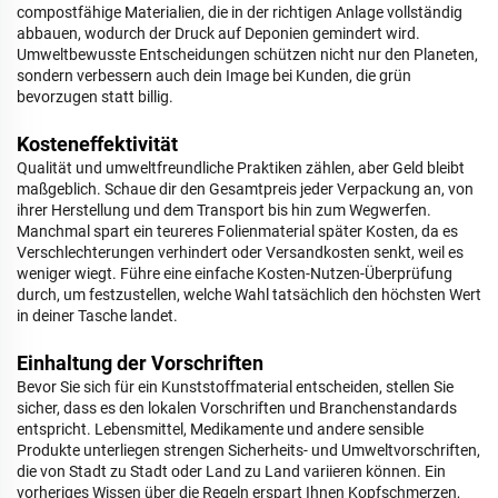
compostfähige Materialien, die in der richtigen Anlage vollständig
abbauen, wodurch der Druck auf Deponien gemindert wird.
Umweltbewusste Entscheidungen schützen nicht nur den Planeten,
sondern verbessern auch dein Image bei Kunden, die grün
bevorzugen statt billig.
Kosteneffektivität
Qualität und umweltfreundliche Praktiken zählen, aber Geld bleibt
maßgeblich. Schaue dir den Gesamtpreis jeder Verpackung an, von
ihrer Herstellung und dem Transport bis hin zum Wegwerfen.
Manchmal spart ein teureres Folienmaterial später Kosten, da es
Verschlechterungen verhindert oder Versandkosten senkt, weil es
weniger wiegt. Führe eine einfache Kosten-Nutzen-Überprüfung
durch, um festzustellen, welche Wahl tatsächlich den höchsten Wert
in deiner Tasche landet.
Einhaltung der Vorschriften
Bevor Sie sich für ein Kunststoffmaterial entscheiden, stellen Sie
sicher, dass es den lokalen Vorschriften und Branchenstandards
entspricht. Lebensmittel, Medikamente und andere sensible
Produkte unterliegen strengen Sicherheits- und Umweltvorschriften,
die von Stadt zu Stadt oder Land zu Land variieren können. Ein
vorheriges Wissen über die Regeln erspart Ihnen Kopfschmerzen,