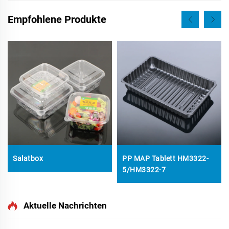
Empfohlene Produkte
Salatbox
PP MAP Tablett HM3322-
5/HM3322-7
Aktuelle Nachrichten