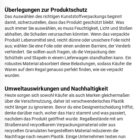
Überlegungen zur Produktschutz
Das Auswählen des richtigen Kunststoffverpackungs beginnt
damit, sicherzustellen, dass das Produkt geschützt bleibt. Was
auch immer Sie auswählen, es muss Feuchtigkeit, Licht und Stoßen
abhalten, die Schaden verursachen könnten. Wenn das verpackte
Produkt Lebensmittel sind, reicht dünne oder unsichere Folie nicht
aus; wählen Sie eine Folie oder einen anderen Barriere, der Verderb
verhindert. Sie sollten auch fragen, ob die Verpackung den
Schütteln und Stapeln in einem Lieferwagen standhalten kann. Ein
robustes Material absorbiert diese Belastungen, sodass Käufer die
Waren auf dem Regal genauso perfekt finden, wie sie verpackt
wurden.
Umweltauswirkungen und Nachhaltigkeit
Heute sorgen sich sowohl Käufer als auch Marken gleichermaßen
über die Verschmutzung, daher ist verschwenderisches Plastik
nicht länger zu ignorieren. Bevor du eine Designentscheidung triffst,
denke darüber nach, woher das Harz stammt und was passiert,
nachdem das Produkt geöffnet wurde. Regalbestände mit am
Straßenrand recycelbarem Verpackungsmaterial oder aus
recycelten Granulaten hergestelltem Material reduzieren die
Nachfrage nach neuem Plastik. Einige Unternehmen testen nun