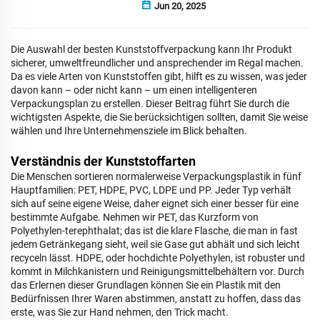
Jun 20, 2025
Die Auswahl der besten Kunststoffverpackung kann Ihr Produkt
sicherer, umweltfreundlicher und ansprechender im Regal machen.
Da es viele Arten von Kunststoffen gibt, hilft es zu wissen, was jeder
davon kann – oder nicht kann – um einen intelligenteren
Verpackungsplan zu erstellen. Dieser Beitrag führt Sie durch die
wichtigsten Aspekte, die Sie berücksichtigen sollten, damit Sie weise
wählen und Ihre Unternehmensziele im Blick behalten.
Verständnis der Kunststoffarten
Die Menschen sortieren normalerweise Verpackungsplastik in fünf
Hauptfamilien: PET, HDPE, PVC, LDPE und PP. Jeder Typ verhält
sich auf seine eigene Weise, daher eignet sich einer besser für eine
bestimmte Aufgabe. Nehmen wir PET, das Kurzform von
Polyethylen-terephthalat; das ist die klare Flasche, die man in fast
jedem Getränkegang sieht, weil sie Gase gut abhält und sich leicht
recyceln lässt. HDPE, oder hochdichte Polyethylen, ist robuster und
kommt in Milchkanistern und Reinigungsmittelbehältern vor. Durch
das Erlernen dieser Grundlagen können Sie ein Plastik mit den
Bedürfnissen Ihrer Waren abstimmen, anstatt zu hoffen, dass das
erste, was Sie zur Hand nehmen, den Trick macht.