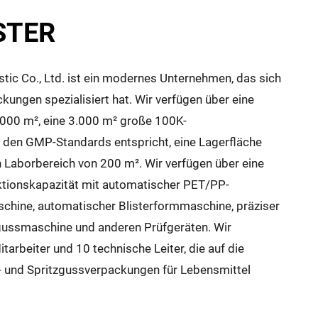
STER
stic Co., Ltd. ist ein modernes Unternehmen, das sich
kungen spezialisiert hat. Wir verfügen über eine
000 m², eine 3.000 m² große 100K-
 den GMP-Standards entspricht, eine Lagerfläche
 Laborbereich von 200 m². Wir verfügen über eine
tionskapazität mit automatischer PET/PP-
chine, automatischer Blisterformmaschine, präziser
tzgussmaschine und anderen Prüfgeräten. Wir
tarbeiter und 10 technische Leiter, die auf die
r- und Spritzgussverpackungen für Lebensmittel