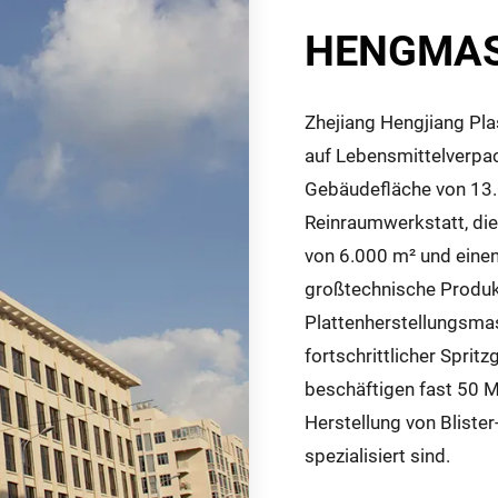
HENGMA
Zhejiang Hengjiang Pla
auf Lebensmittelverpac
Gebäudefläche von 13.
Reinraumwerkstatt, die
von 6.000 m² und einen
großtechnische Produk
Plattenherstellungsmas
fortschrittlicher Spri
beschäftigen fast 50 Mi
Herstellung von Bliste
spezialisiert sind.