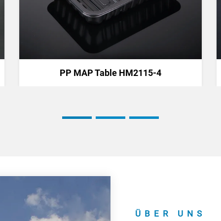
PP MAP Table HM2115-4
ÜBER UNS