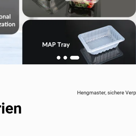
Hengmaster, sichere Verp
ien