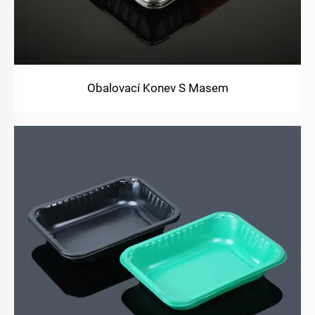
Obalovací Konev S Masem