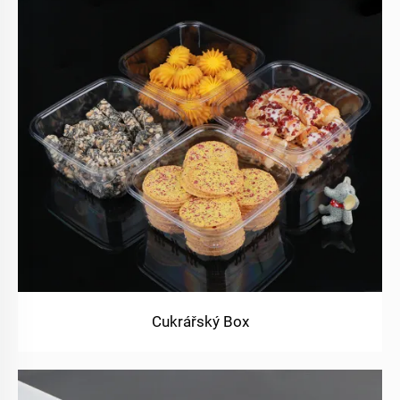
Cukrářský Box