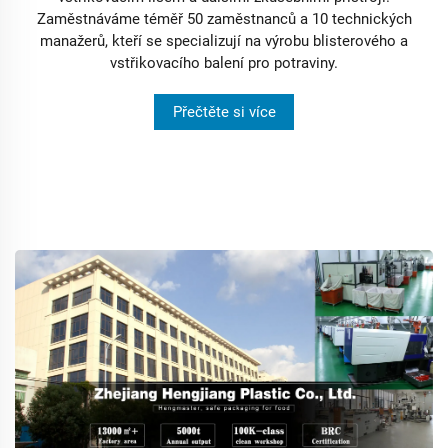
Zaměstnáváme téměř 50 zaměstnanců a 10 technických
manažerů, kteří se specializují na výrobu blisterového a
vstřikovacího balení pro potraviny.
Přečtěte si více