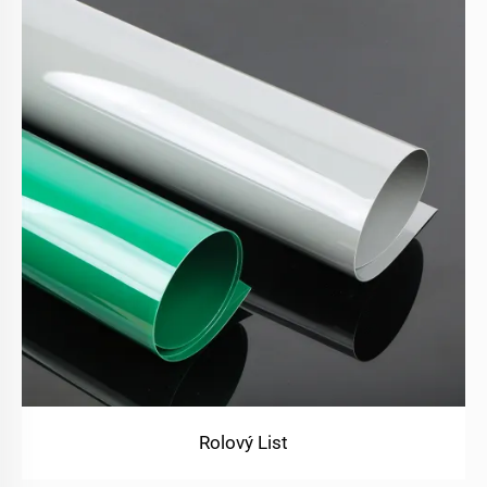
Rolový List