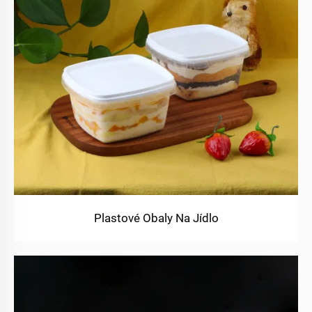
Plastové Obaly Na Jídlo