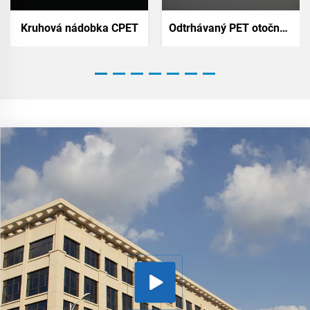
Kruhová nádobka CPET
Odtrhávaný PET otočný kontejner