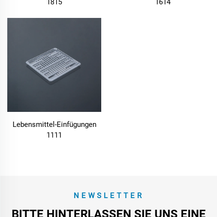
1815
1614
Lebensmittel-Einfügungen
1111
NEWSLETTER
BITTE HINTERLASSEN SIE UNS EINE