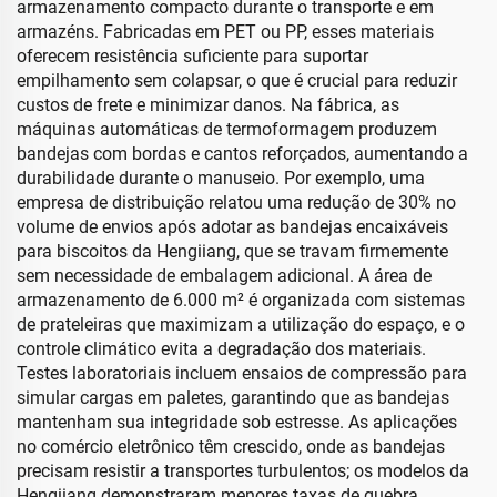
armazenamento compacto durante o transporte e em
armazéns. Fabricadas em PET ou PP, esses materiais
oferecem resistência suficiente para suportar
empilhamento sem colapsar, o que é crucial para reduzir
custos de frete e minimizar danos. Na fábrica, as
máquinas automáticas de termoformagem produzem
bandejas com bordas e cantos reforçados, aumentando a
durabilidade durante o manuseio. Por exemplo, uma
empresa de distribuição relatou uma redução de 30% no
volume de envios após adotar as bandejas encaixáveis
para biscoitos da Hengiiang, que se travam firmemente
sem necessidade de embalagem adicional. A área de
armazenamento de 6.000 m² é organizada com sistemas
de prateleiras que maximizam a utilização do espaço, e o
controle climático evita a degradação dos materiais.
Testes laboratoriais incluem ensaios de compressão para
simular cargas em paletes, garantindo que as bandejas
mantenham sua integridade sob estresse. As aplicações
no comércio eletrônico têm crescido, onde as bandejas
precisam resistir a transportes turbulentos; os modelos da
Hengiiang demonstraram menores taxas de quebra