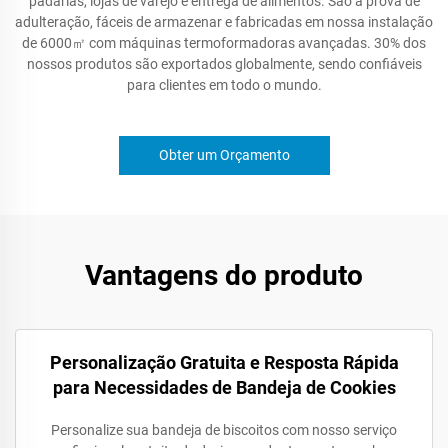
padarias, lojas de varejo e entrega de alimentos. São à prova de
adulteração, fáceis de armazenar e fabricadas em nossa instalação
de 6000㎡ com máquinas termoformadoras avançadas. 30% dos
nossos produtos são exportados globalmente, sendo confiáveis
para clientes em todo o mundo.
Obter um Orçamento
Vantagens do produto
Personalização Gratuita e Resposta Rápida
para Necessidades de Bandeja de Cookies
Personalize sua bandeja de biscoitos com nosso serviço