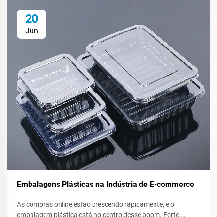
20
Jun
Embalagens Plásticas na Indústria de E-commerce
As compras online estão crescendo rapidamente, e o
embalagem plástica está no centro desse boom. Forte,