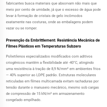
fabricantes busca materiais que absorvam não mais que
meio por cento de umidade, já que o excesso de água pode
levar à formação de cristais de gelo incômodos
exatamente nas costuras, onde as embalagens podem
vazar ou se romper.
Prevenção da Embrittlement: Resistência Mecânica de
Filmes Plásticos em Temperaturas Subzero
Polietilenos especializados modificados com aditivos
criogênicos mantêm a flexibilidade até -40°C, atingindo
uma resistência à tração de 8,9 N/mm² em ambientes frios
— 40% superior ao LDPE padrão. Estruturas moleculares
reticuladas em filmes multicamada evitam rachaduras por
tensão durante o manuseio mecânico, mesmo sob cargas
de compressão de 15 kN/m² em armazenamento
congelado empilhado.