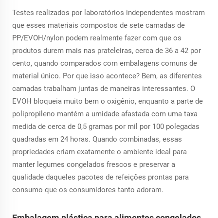
Testes realizados por laboratórios independentes mostram
que esses materiais compostos de sete camadas de
PP/EVOH/nylon podem realmente fazer com que os
produtos durem mais nas prateleiras, cerca de 36 a 42 por
cento, quando comparados com embalagens comuns de
material único. Por que isso acontece? Bem, as diferentes
camadas trabalham juntas de maneiras interessantes. O
EVOH bloqueia muito bem o oxigênio, enquanto a parte de
polipropileno mantém a umidade afastada com uma taxa
medida de cerca de 0,5 gramas por mil por 100 polegadas
quadradas em 24 horas. Quando combinadas, essas
propriedades criam exatamente o ambiente ideal para
manter legumes congelados frescos e preservar a
qualidade daqueles pacotes de refeições prontas para
consumo que os consumidores tanto adoram.
Embalagem plástica para alimentos congelados