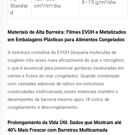
8–15 g/m²/dia
Standar
cm³/m²/dia
d
Materiais de Alta Barreira: Filmes EVOH e Metalizados
em Embalagens Plásticas para Alimentos Congelados
A estrutura cristalina do EVOH bloqueia moléculas de
oxigênio três vezes mais eficazmente do que o nitrogênio,
o que é essencial para preservar gorduras insaturadas em
carnes e frutos do mar congelados. Quando combinado
com camadas adesivas de náilon em estruturas
coextrudadas multicamada, esses materiais mantêm o
desempenho da barreira mesmo após 18 ciclos de
congelamento e descongelamento.
Prolongamento da Vida Útil: Dados que Mostram até
40% Mais Frescor com Barreiras Multicamada