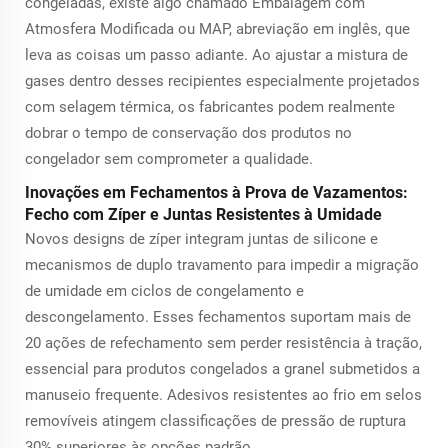
congeladas, existe algo chamado Embalagem com
Atmosfera Modificada ou MAP, abreviação em inglês, que
leva as coisas um passo adiante. Ao ajustar a mistura de
gases dentro desses recipientes especialmente projetados
com selagem térmica, os fabricantes podem realmente
dobrar o tempo de conservação dos produtos no
congelador sem comprometer a qualidade.
Inovações em Fechamentos à Prova de Vazamentos:
Fecho com Zíper e Juntas Resistentes à Umidade
Novos designs de zíper integram juntas de silicone e
mecanismos de duplo travamento para impedir a migração
de umidade em ciclos de congelamento e
descongelamento. Esses fechamentos suportam mais de
20 ações de refechamento sem perder resistência à tração,
essencial para produtos congelados a granel submetidos a
manuseio frequente. Adesivos resistentes ao frio em selos
removíveis atingem classificações de pressão de ruptura
30% superiores às opções padrão.