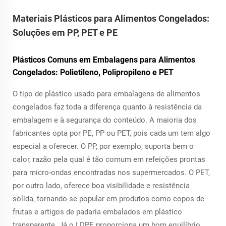
Materiais Plásticos para Alimentos Congelados:
Soluções em PP, PET e PE
Plásticos Comuns em Embalagens para Alimentos
Congelados: Polietileno, Polipropileno e PET
O tipo de plástico usado para embalagens de alimentos
congelados faz toda a diferença quanto à resistência da
embalagem e à segurança do conteúdo. A maioria dos
fabricantes opta por PE, PP ou PET, pois cada um tem algo
especial a oferecer. O PP, por exemplo, suporta bem o
calor, razão pela qual é tão comum em refeições prontas
para micro-ondas encontradas nos supermercados. O PET,
por outro lado, oferece boa visibilidade e resistência
sólida, tornando-se popular em produtos como copos de
frutas e artigos de padaria embalados em plástico
transparente. Já o LDPE proporciona um bom equilíbrio