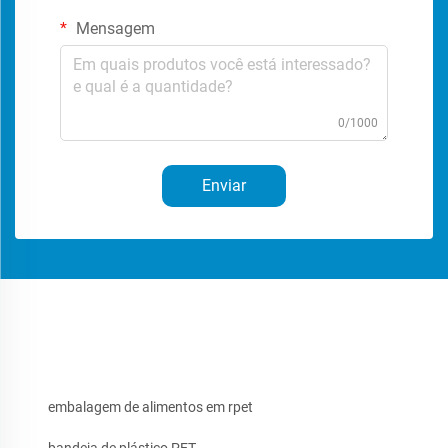
Mensagem
0/1000
Enviar
embalagem de alimentos em rpet