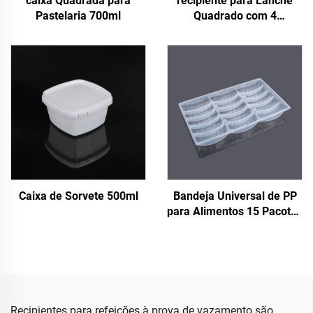
caixa Quadrada para
recipiente para Lanche
Pastelaria 700ml
Quadrado com 4
Compartimentos de 700ml
Caixa de Sorvete 500ml
Bandeja Universal de PP
para Alimentos 15 Pacotes
de Bandejas de Pastel
Recipientes para refeições à prova de vazamento são