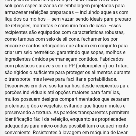
soluções especializadas de embalagem projetadas para
armazenar refeições preparadas — incluindo aquelas com
líquidos ou molhos — sem vazar, sendo ideais para preparo
de refeições, marmitas e consumo fora de casa. Esses
recipientes são equipados com características robustas,
como tampas com selo de silicone, fechamentos por
encaixe e cantos reforçados que atuam em conjunto para
criar um selo hermético, garantindo que sopas, molhos e
ingredientes úmidos permaneçam contidos. Fabricados
com plásticos duráveis como PP (polipropileno) ou Tritan,
são rígidos o suficiente para proteger os alimentos durante
o transporte, mas leves para facilitar a portabilidade.
Disponíveis em diversos tamanhos, desde recipientes para
porções individuais até opções maiores para famílias,
muitos possuem designs compartimentados que separam
proteínas, grãos e vegetais, evitando que fiquem moles e
preservando a textura. As paredes transparentes permitem
identificação fácil da refeição, enquanto as propriedades
adequadas para micro-ondas possibilitam o aquecimento
conveniente. Resistentes à lavagem em máquina de lavar-