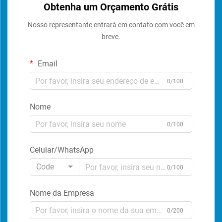
Obtenha um Orçamento Grátis
Nosso representante entrará em contato com você em
breve.
Email
0/100
Nome
0/100
Celular/WhatsApp
Code
0/100
Nome da Empresa
0/200