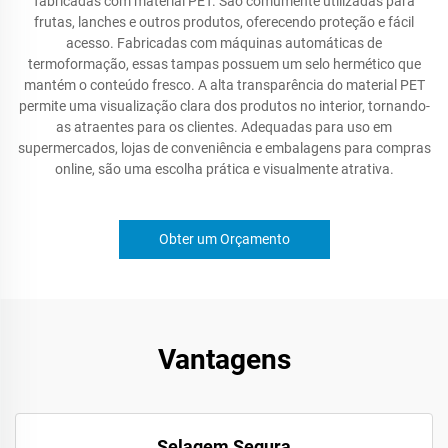
fabricadas com material PET. São comumente utilizadas para
frutas, lanches e outros produtos, oferecendo proteção e fácil
acesso. Fabricadas com máquinas automáticas de
termoformação, essas tampas possuem um selo hermético que
mantém o conteúdo fresco. A alta transparência do material PET
permite uma visualização clara dos produtos no interior, tornando-
as atraentes para os clientes. Adequadas para uso em
supermercados, lojas de conveniência e embalagens para compras
online, são uma escolha prática e visualmente atrativa.
Obter um Orçamento
Vantagens
Selagem Segura