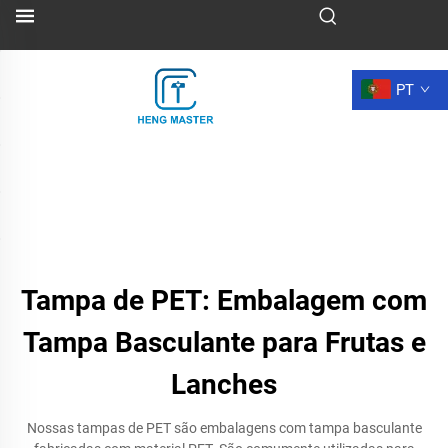
PT
Tampa de PET: Embalagem com
Tampa Basculante para Frutas e
Lanches
Nossas tampas de PET são embalagens com tampa basculante