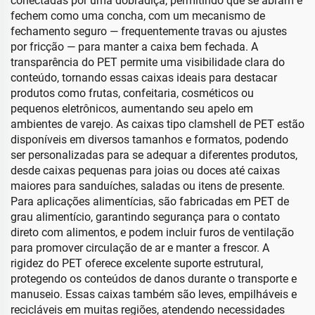
conectadas por uma dobradiça, permitindo que se abram e
fechem como uma concha, com um mecanismo de
fechamento seguro — frequentemente travas ou ajustes
por fricção — para manter a caixa bem fechada. A
transparência do PET permite uma visibilidade clara do
conteúdo, tornando essas caixas ideais para destacar
produtos como frutas, confeitaria, cosméticos ou
pequenos eletrônicos, aumentando seu apelo em
ambientes de varejo. As caixas tipo clamshell de PET estão
disponíveis em diversos tamanhos e formatos, podendo
ser personalizadas para se adequar a diferentes produtos,
desde caixas pequenas para joias ou doces até caixas
maiores para sanduíches, saladas ou itens de presente.
Para aplicações alimentícias, são fabricadas em PET de
grau alimentício, garantindo segurança para o contato
direto com alimentos, e podem incluir furos de ventilação
para promover circulação de ar e manter a frescor. A
rigidez do PET oferece excelente suporte estrutural,
protegendo os conteúdos de danos durante o transporte e
manuseio. Essas caixas também são leves, empilháveis e
recicláveis em muitas regiões, atendendo necessidades