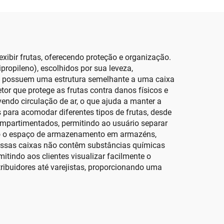
exibir frutas, oferecendo proteção e organização.
propileno), escolhidos por sua leveza,
las possuem uma estrutura semelhante a uma caixa
r que protege as frutas contra danos físicos e
endo circulação de ar, o que ajuda a manter a
 para acomodar diferentes tipos de frutas, desde
ompartimentados, permitindo ao usuário separar
ando o espaço de armazenamento em armazéns,
 essas caixas não contêm substâncias químicas
itindo aos clientes visualizar facilmente o
tribuidores até varejistas, proporcionando uma