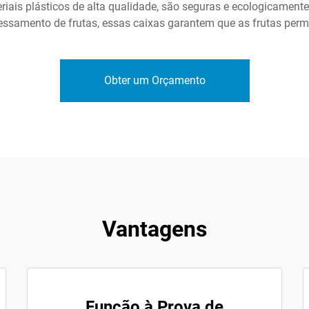
riais plásticos de alta qualidade, são seguras e ecologicament
essamento de frutas, essas caixas garantem que as frutas pe
Obter um Orçamento
Vantagens
Função à Prova de