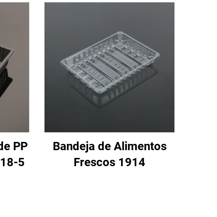
 de PP
Bandeja de Alimentos
218-5
Frescos 1914