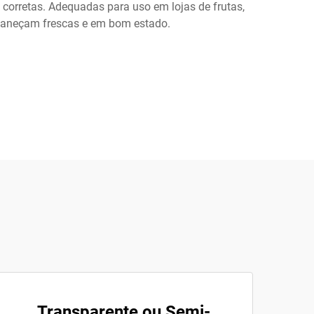
e corretas. Adequadas para uso em lojas de frutas,
rmaneçam frescas e em bom estado.
Transparente ou Semi-