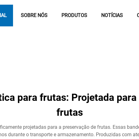
IAL
SOBRE NÓS
PRODUTOS
NOTÍCIAS
tica para frutas: Projetada para
frutas
ficamente projetadas para a preservação de frutas. Essas bande
nos durante o transporte e armazenamento. Produzidas com ate