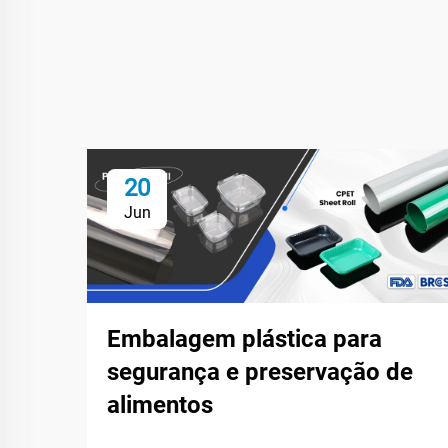
20
Jun
Embalagem plástica para
segurança e preservação de
alimentos