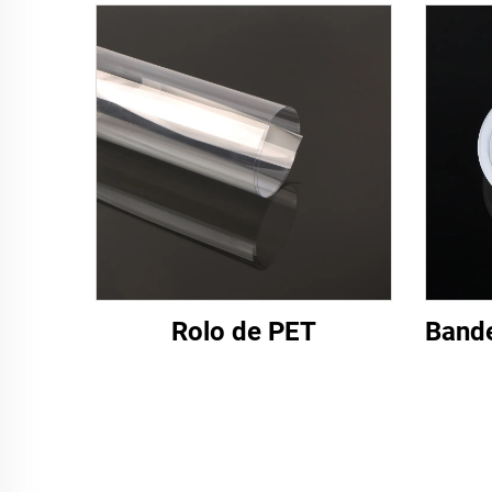
Rolo de PET
Band