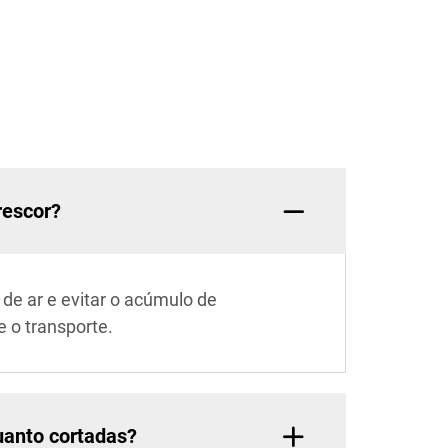
rescor?
de ar e evitar o acúmulo de
 o transporte.
quanto cortadas?