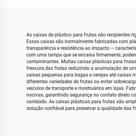
As caixas de plástico para frutas são recipientes r
Essas caixas são normalmente fabricadas com plásti
transparência e resistência ao impacto — caracte
com uma tampa que se encaixa firmemente, podendo 
contaminantes. Muitas caixas plásticas para fruta
frescura das frutas reduzindo a acumulação de umi
caixas pequenas para bagas e cerejas até caixas 
diferentes variedades de frutas ou evitar sobrec
veículos de transporte e mostruários em lojas. F
nocivas, garantindo segurança no contato direto co
conteúdo. As caixas plásticas para frutas são ampl
solução confiável para preservar a qualidade das fr