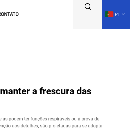
CONTATO
PT
 manter a frescura das
jas podem ter funções respiráveis ou à prova de
nção aos detalhes, são projetadas para se adaptar