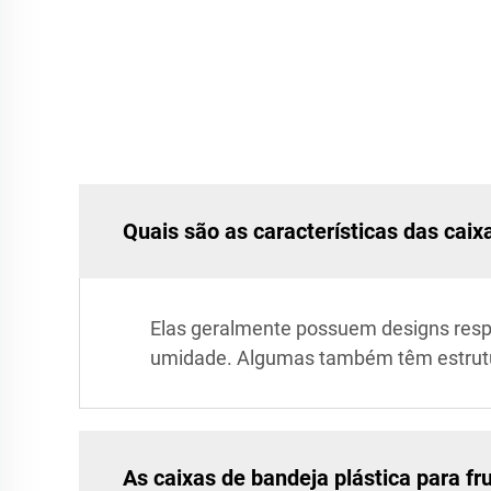
Quais são as características das caix
Elas geralmente possuem designs respir
umidade. Algumas também têm estrutura
As caixas de bandeja plástica para fr