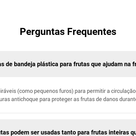
Perguntas Frequentes
as de bandeja plástica para frutas que ajudam na f
áveis (como pequenos furos) para permitir a circulação 
s antichoque para proteger as frutas de danos durante
utas podem ser usadas tanto para frutas inteiras 