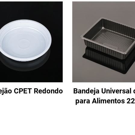
ejão CPET Redondo
Bandeja Universal
para Alimentos 2