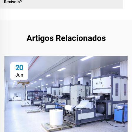
flexíveis?
Artigos Relacionados
20
Jun