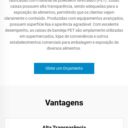
fabricadas com material de polietileno tereftalato (PET). Essas
caixas possuem alta transparência, sendo adequadas para a
exposição de alimentos, permitindo que os clientes vejam
claramente o conteúdo. Produzidas com equipamentos avançados,
possuem superfície lisa e aparência agradável. Com excelente
desempenho, as caixas de bandeja PET são amplamente utilizadas
em supermercados, lojas de conveniência e outros
estabelecimentos comerciais para embalagem e exposição de
diversos alimentos.
Obter um Orçamento
Vantagens
Alta Transparência