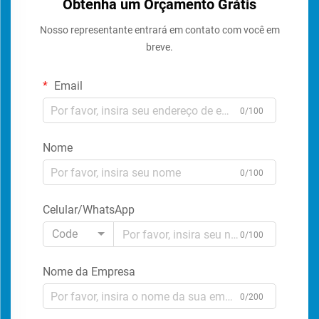
Obtenha um Orçamento Grátis
Nosso representante entrará em contato com você em
breve.
Email
0/100
Nome
0/100
Celular/WhatsApp
Code
0/100
Nome da Empresa
0/200