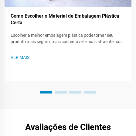
Como Escolher o Material de Embalagem Plástica
Certa
Escolher a melhor embalagem plástica pode tornar seu
produto mais seguro, mais sustentável e mais atraente nas
prateleiras das lojas. Como existem muitos tipos de plástico,
saber o que cada um pode fazer - ou não pode fazer - ajuda
VER MAIS
você a criar um plano de embalagem mais inteligente. Este
post te guiará...
Avaliações de Clientes