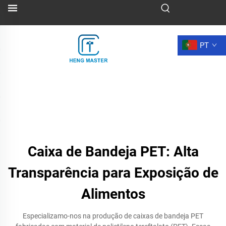
PT
Caixa de Bandeja PET: Alta
Transparência para Exposição de
Alimentos
Especializamo-nos na produção de caixas de bandeja PET