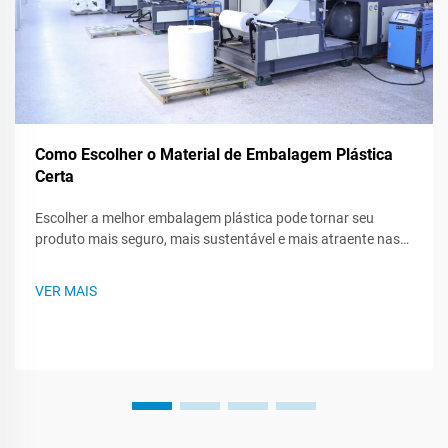
Como Escolher o Material de Embalagem Plástica
Certa
Escolher a melhor embalagem plástica pode tornar seu
produto mais seguro, mais sustentável e mais atraente nas
prateleiras das lojas. Como existem muitos tipos de plástico,
saber o que cada um pode fazer - ou não pode fazer - ajuda
VER MAIS
você a criar um plano de embalagem mais inteligente. Este
post te guiará...