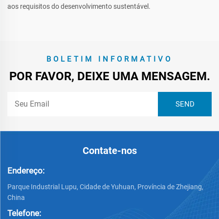
aos requisitos do desenvolvimento sustentável.
BOLETIM INFORMATIVO
POR FAVOR, DEIXE UMA MENSAGEM.
Contate-nos
Endereço:
Parque Industrial Lupu, Cidade de Yuhuan, Província de Zhejiang,
China
Telefone: