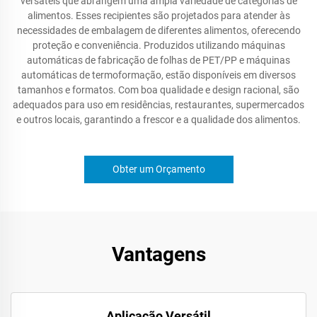
versáteis que abrangem uma ampla variedade de categorias de
alimentos. Esses recipientes são projetados para atender às
necessidades de embalagem de diferentes alimentos, oferecendo
proteção e conveniência. Produzidos utilizando máquinas
automáticas de fabricação de folhas de PET/PP e máquinas
automáticas de termoformação, estão disponíveis em diversos
tamanhos e formatos. Com boa qualidade e design racional, são
adequados para uso em residências, restaurantes, supermercados
e outros locais, garantindo a frescor e a qualidade dos alimentos.
Obter um Orçamento
Vantagens
Aplicação Versátil