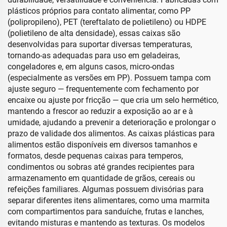
plásticos próprios para contato alimentar, como PP
(polipropileno), PET (tereftalato de polietileno) ou HDPE
(polietileno de alta densidade), essas caixas são
desenvolvidas para suportar diversas temperaturas,
tornando-as adequadas para uso em geladeiras,
congeladores e, em alguns casos, micro-ondas
(especialmente as versões em PP). Possuem tampa com
ajuste seguro — frequentemente com fechamento por
encaixe ou ajuste por fricção — que cria um selo hermético,
mantendo a frescor ao reduzir a exposição ao ar e à
umidade, ajudando a prevenir a deterioração e prolongar o
prazo de validade dos alimentos. As caixas plásticas para
alimentos estão disponíveis em diversos tamanhos e
formatos, desde pequenas caixas para temperos,
condimentos ou sobras até grandes recipientes para
armazenamento em quantidade de grãos, cereais ou
refeições familiares. Algumas possuem divisórias para
separar diferentes itens alimentares, como uma marmita
com compartimentos para sanduíche, frutas e lanches,
evitando misturas e mantendo as texturas. Os modelos