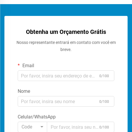
Obtenha um Orçamento Grátis
Nosso representante entrará em contato com você em
breve.
Email
0/100
Nome
0/100
Celular/WhatsApp
Code
0/100