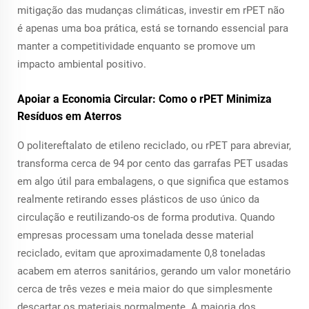
mitigação das mudanças climáticas, investir em rPET não
é apenas uma boa prática, está se tornando essencial para
manter a competitividade enquanto se promove um
impacto ambiental positivo.
Apoiar a Economia Circular: Como o rPET Minimiza
Resíduos em Aterros
O politereftalato de etileno reciclado, ou rPET para abreviar,
transforma cerca de 94 por cento das garrafas PET usadas
em algo útil para embalagens, o que significa que estamos
realmente retirando esses plásticos de uso único da
circulação e reutilizando-os de forma produtiva. Quando
empresas processam uma tonelada desse material
reciclado, evitam que aproximadamente 0,8 toneladas
acabem em aterros sanitários, gerando um valor monetário
cerca de três vezes e meia maior do que simplesmente
descartar os materiais normalmente. A maioria dos