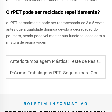
minimizar os resíduos enviados para aterros sanitários.
O rPET pode ser reciclado repetidamente?
o rPET normalmente pode ser reprocessado de 3 a 5 vezes
antes que a qualidade diminua devido à degradação do
polímero, sendo possível manter sua funcionalidade com a
mistura de resina virgem.
Anterior:
Embalagem Plástica: Teste de Resistência ao Impacto
Próximo:
Embalagens PET: Seguras para Contato Direto com Alimentos
BOLETIM INFORMATIVO