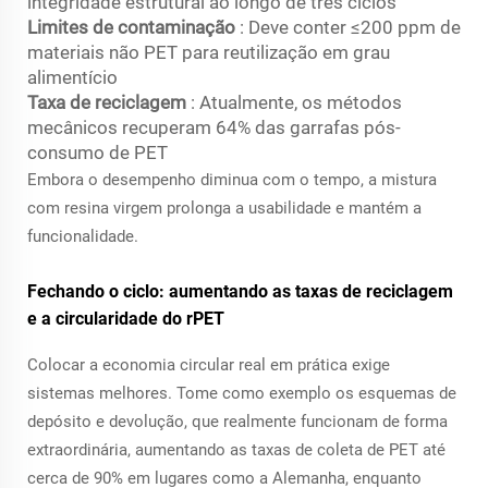
integridade estrutural ao longo de três ciclos
Limites de contaminação
: Deve conter ≤200 ppm de
materiais não PET para reutilização em grau
alimentício
Taxa de reciclagem
: Atualmente, os métodos
mecânicos recuperam 64% das garrafas pós-
consumo de PET
Embora o desempenho diminua com o tempo, a mistura
com resina virgem prolonga a usabilidade e mantém a
funcionalidade.
Fechando o ciclo: aumentando as taxas de reciclagem
e a circularidade do rPET
Colocar a economia circular real em prática exige
sistemas melhores. Tome como exemplo os esquemas de
depósito e devolução, que realmente funcionam de forma
extraordinária, aumentando as taxas de coleta de PET até
cerca de 90% em lugares como a Alemanha, enquanto