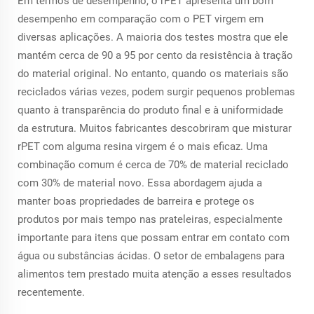
Em termos de desempenho, o rPET apresenta um bom
desempenho em comparação com o PET virgem em
diversas aplicações. A maioria dos testes mostra que ele
mantém cerca de 90 a 95 por cento da resistência à tração
do material original. No entanto, quando os materiais são
reciclados várias vezes, podem surgir pequenos problemas
quanto à transparência do produto final e à uniformidade
da estrutura. Muitos fabricantes descobriram que misturar
rPET com alguma resina virgem é o mais eficaz. Uma
combinação comum é cerca de 70% de material reciclado
com 30% de material novo. Essa abordagem ajuda a
manter boas propriedades de barreira e protege os
produtos por mais tempo nas prateleiras, especialmente
importante para itens que possam entrar em contato com
água ou substâncias ácidas. O setor de embalagens para
alimentos tem prestado muita atenção a esses resultados
recentemente.