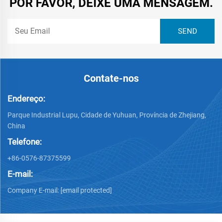
POR FAVOR, DEIXE UMA MENSAGEM.
Contate-nos
Endereço:
Parque Industrial Lupu, Cidade de Yuhuan, Província de Zhejiang,
China
Telefone:
+86-0576-87375599
E-mail:
Company E-mail:
[email protected]