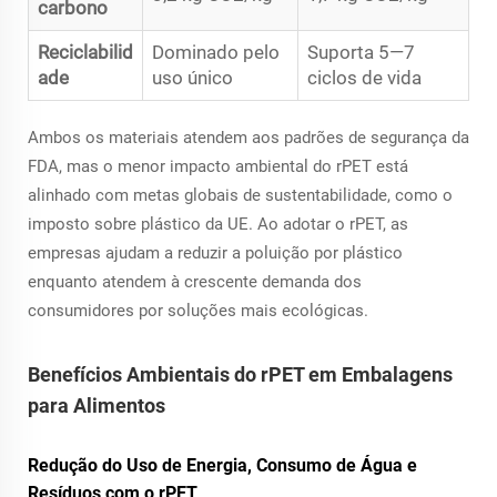
carbono
Reciclabilid
Dominado pelo
Suporta 5—7
ade
uso único
ciclos de vida
Ambos os materiais atendem aos padrões de segurança da
FDA, mas o menor impacto ambiental do rPET está
alinhado com metas globais de sustentabilidade, como o
imposto sobre plástico da UE. Ao adotar o rPET, as
empresas ajudam a reduzir a poluição por plástico
enquanto atendem à crescente demanda dos
consumidores por soluções mais ecológicas.
Benefícios Ambientais do rPET em Embalagens
para Alimentos
Redução do Uso de Energia, Consumo de Água e
Resíduos com o rPET