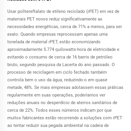
Usar politereftalato de etileno reciclado (rPET) em vez de
materiais PET novos reduz significativamente as
necessidades energéticas, cerca de 71% a menos, para ser
exato. Quando empresas reprocessam apenas uma
tonelada de material rPET, estão economizando
aproximadamente 5.774 quilowatts-hora de eletricidade e
evitando o consumo de cerca de 16 barris de petróleo
bruto, segundo pesquisa da Lacerta do ano passado. O
processo de reciclagem em ciclo fechado também
controla bem o uso da água, reduzindo-o em quase
metade, 48%. Se mais empresas adotassem essas práticas
regularmente em suas operações, poderíamos ver
reduções anuais no desperdício de aterros sanitários de
cerca de 22%. Todos esses números indicam por que
muitos fabricantes estão recorrendo a soluções com rPET
ao tentar reduzir sua pegada ambiental na cadeia de