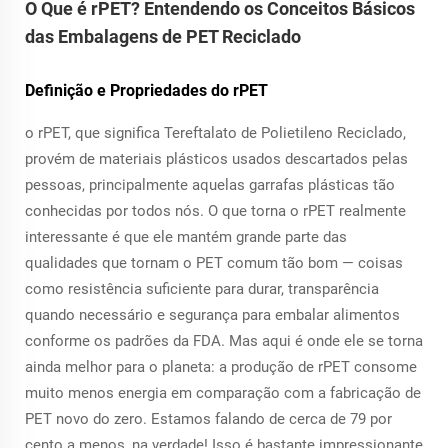
O Que é rPET? Entendendo os Conceitos Básicos
das Embalagens de PET Reciclado
Definição e Propriedades do rPET
o rPET, que significa Tereftalato de Polietileno Reciclado,
provém de materiais plásticos usados descartados pelas
pessoas, principalmente aquelas garrafas plásticas tão
conhecidas por todos nós. O que torna o rPET realmente
interessante é que ele mantém grande parte das
qualidades que tornam o PET comum tão bom — coisas
como resistência suficiente para durar, transparência
quando necessário e segurança para embalar alimentos
conforme os padrões da FDA. Mas aqui é onde ele se torna
ainda melhor para o planeta: a produção de rPET consome
muito menos energia em comparação com a fabricação de
PET novo do zero. Estamos falando de cerca de 79 por
cento a menos, na verdade! Isso é bastante impressionante