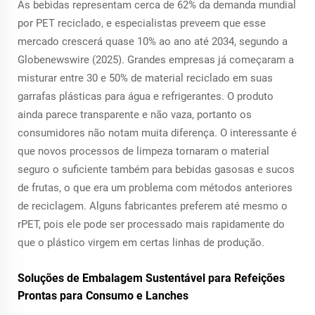
As bebidas representam cerca de 62% da demanda mundial
por PET reciclado, e especialistas preveem que esse
mercado crescerá quase 10% ao ano até 2034, segundo a
Globenewswire (2025). Grandes empresas já começaram a
misturar entre 30 e 50% de material reciclado em suas
garrafas plásticas para água e refrigerantes. O produto
ainda parece transparente e não vaza, portanto os
consumidores não notam muita diferença. O interessante é
que novos processos de limpeza tornaram o material
seguro o suficiente também para bebidas gasosas e sucos
de frutas, o que era um problema com métodos anteriores
de reciclagem. Alguns fabricantes preferem até mesmo o
rPET, pois ele pode ser processado mais rapidamente do
que o plástico virgem em certas linhas de produção.
Soluções de Embalagem Sustentável para Refeições
Prontas para Consumo e Lanches