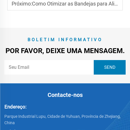
Próximo:
Como Otimizar as Bandejas para Alimentos de Supermercado para Exibição?
BOLETIM INFORMATIVO
POR FAVOR, DEIXE UMA MENSAGEM.
Contacte-nos
Endereço:
Parque Industrial Lupu, Cidade de Yuhuan, Província de Zhejiang,
China