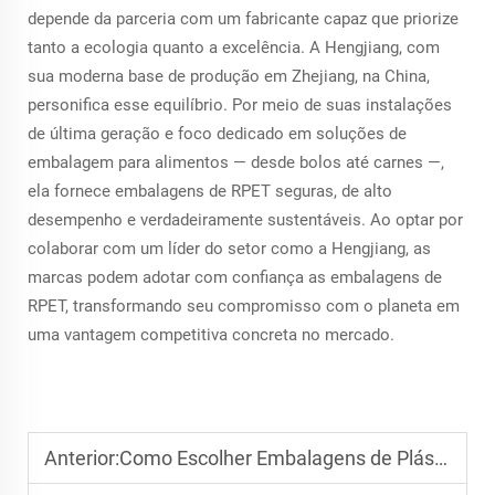
depende da parceria com um fabricante capaz que priorize
tanto a ecologia quanto a excelência. A Hengjiang, com
sua moderna base de produção em Zhejiang, na China,
personifica esse equilíbrio. Por meio de suas instalações
de última geração e foco dedicado em soluções de
embalagem para alimentos — desde bolos até carnes —,
ela fornece embalagens de RPET seguras, de alto
desempenho e verdadeiramente sustentáveis. Ao optar por
colaborar com um líder do setor como a Hengjiang, as
marcas podem adotar com confiança as embalagens de
RPET, transformando seu compromisso com o planeta em
uma vantagem competitiva concreta no mercado.
Anterior:
Como Escolher Embalagens de Plástico em Forma de Concha para Produtos Frescos?