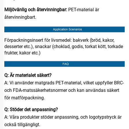
Miljövänlig och återvinningbar:
PET-material är
återvinningbart.
Förpackningsinsert för livsmedel: bakverk (bröd, kakor,
desserter etc.), snackar (choklad, godis, torkat kött, torkade
frukter, kakor etc.)
Q: Är materialet säkert?
A: Vi använder matgrads PET-material, vilket uppfyller BRC-
och FDA-matssäkerhetsnormer och kan användas säkert
för matförpackning.
Q: Stöder det anpassning?
A: Våra produkter stöder anpassning, och logotypstryck är
också tillgängligt.