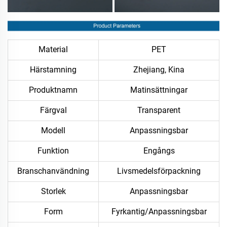
Material
PET
Härstamning
Zhejiang, Kina
Produktnamn
Matinsättningar
Färgval
Transparent
Modell
Anpassningsbar
Funktion
Engångs
Branschanvändning
Livsmedelsförpackning
Storlek
Anpassningsbar
Form
Fyrkantig/Anpassningsbar