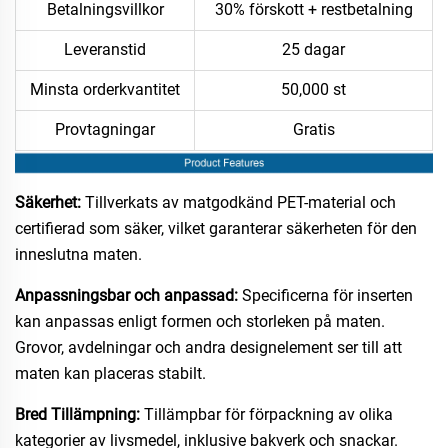
Betalningsvillkor
30% förskott + restbetalning
Leveranstid
25 dagar
Minsta orderkvantitet
50,000 st
Provtagningar
Gratis
Säkerhet:
Tillverkats av matgodkänd PET-material och
certifierad som säker, vilket garanterar säkerheten för den
inneslutna maten.
Anpassningsbar och anpassad:
Specificerna för inserten
kan anpassas enligt formen och storleken på maten.
Grovor, avdelningar och andra designelement ser till att
maten kan placeras stabilt.
Bred Tillämpning:
Tillämpbar för förpackning av olika
kategorier av livsmedel, inklusive bakverk och snackar.