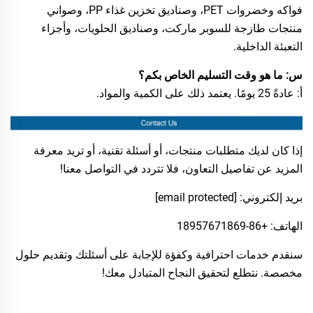
فواكه وخضروات PET، وصناديق تخزين غذاء PP، وصواني
منتجات طازجة للسوبر ماركت، وصناديق الحلويات، وأجزاء
التعبئة الداخلية.
س: ما هو وقت التسليم الخاص بكم؟
أ: عادةً 25 يومًا. يعتمد ذلك على الكمية والمواد.
إذا كان لديك متطلبات منتجات، أو أسئلة تقنية، أو تريد معرفة
المزيد عن تفاصيل التعاون، فلا تتردد في التواصل معنا!
بريد إلكتروني:
[email protected]
الهاتف: +86-18957671869
سنقدم خدمات احترافية وكفؤة للإجابة على أسئلتك وتقديم حلول
مخصصة. نتطلع لتحقيق النجاح المتبادل معك!