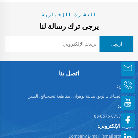
النشرة الإخبارية
يرجى ترك رسالة لنا
اتصل بنا
العنوان:
حديقة الصناعات لوبو، مدينة يوهوان، مقاطعة تشيجيانغ، الصين
الهاتف:
+86-0576-87375599
البريد الإلكتروني:
Company E-mail:
[email protected]