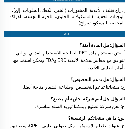
إدراج تغليف الأغذية: المخبوزات (الخبز، الكعك، الحلويات، إلخ)،
الوجبات الخفيفة (الشوكولاتة، الحلوى، اللحوم المجففة، الفواكه
المجففة، البسكويت، إلخ)
السؤال: هل المادة آمنة؟
أ: نحن نستخدم مادة PET الصالحة للاستخدام الغذائي، والتي
تتوافق مع معايير سلامة الأغذية BRC وFDA ويمكن استخدامها
بأمان لتغليف الأغذية.
السؤال: هل تدعم التخصيص؟
ج: منتجاتنا تدعم التخصيص، وطباعة الشعار متاحة أيضًا.
السؤال: هل أنتم شركة تجارية أم مصنع؟
ج: نحن شركة تصنيع ويمكننا توريد السلع مباشرة.
س: ما هي منتجاتكم الرئيسية؟
ج: عبوات طعام بلاستيكية، مثل صواني تغليف CPET، وصناديق