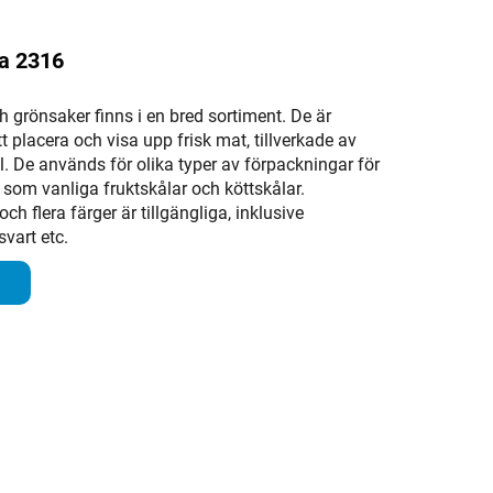
da 2316
ch grönsaker finns i en bred sortiment. De är
t placera och visa upp frisk mat, tillverkade av
. De används för olika typer av förpackningar för
, som vanliga fruktskålar och köttskålar.
ch flera färger är tillgängliga, inklusive
svart etc.