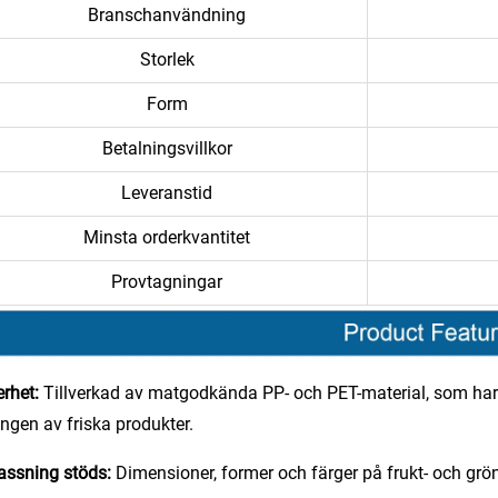
Branschanvändning
Storlek
Form
Betalningsvillkor
Leveranstid
Minsta orderkvantitet
Provtagningar
erhet:
Tillverkad av matgodkända PP- och PET-material, som har p
ingen av friska produkter.
assning stöds:
Dimensioner, former och färger på frukt- och gr