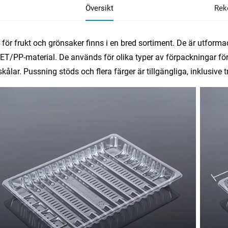
Översikt
Rek
 för frukt och grönsaker finns i en bred sortiment. De är utformad
ET/PP-material. De används för olika typer av förpackningar för
skålar. Pussning stöds och flera färger är tillgängliga, inklusive tr