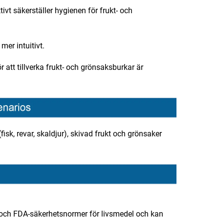
ktivt säkerställer hygienen för frukt- och
er intuitivt.
att tillverka frukt- och grönsaksburkar är
 (fisk, revar, skaldjur), skivad frukt och grönsaker
- och FDA-säkerhetsnormer för livsmedel och kan