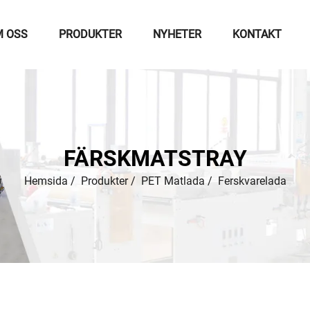
 OSS
PRODUKTER
NYHETER
KONTAKT
FÄRSKMATSTRAY
Hemsida
/
Produkter
/
PET Matlada
/
Ferskvarelada