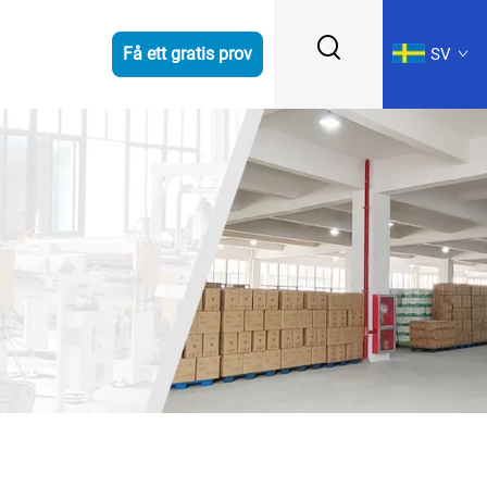
Få ett gratis prov
SV