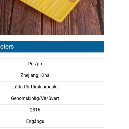
Pet/pp
Zhejiang, Kina
Låda för färsk produkt
Genomskinlig/Vit/Svart
2316
Engångs