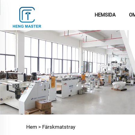
HEMSIDA
OM
Hem >
Färskmatstray