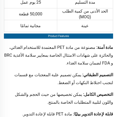
مدة التسليم
25 يوم عمل
الحد الأدنى من كمية الطلب
50,000 قطعة
(MOQ)
عينة
مجانية تمامًا
مادة آمنة:
مصنوعة من مادة PET المعتمدة للاستخدام الغذائي،
والحائزة على شهادات الامتثال الخاصة بمعايير سلامة الأغذية BRC
و FDA لضمان سلامة الغذاء.
التصميم الطبقاتي:
يمكن تصميم علبة المعجنات مع قسمات
لتجنب اختلاط النكهات أو الضغط.
التخصيص الكامل:
يمكن تخصيصها من حيث الحجم والشكل
واللون لتلبية المتطلبات الخاصة بالمنتج.
قابلة لإعادة التدوير بيئيًا:
مادة PET قابلة لإعادة التدوير.