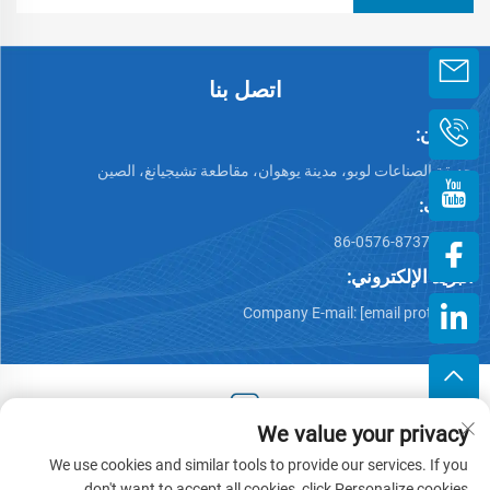
اتصل بنا
العنوان:
حديقة الصناعات لوبو، مدينة يوهوان، مقاطعة تشيجيانغ، الصين
الهاتف:
+86-0576-87375599
البريد الإلكتروني:
Company E-mail:
[email protected]
We value your privacy
حقوق النشر © 2025 من قبل زهيجيانغ هينغجيانغ بلاستيك كو., لتد. -
We use cookies and similar tools to provide our services. If you
سياسة الخصوصية
don't want to accept all cookies, click Personalize cookies.