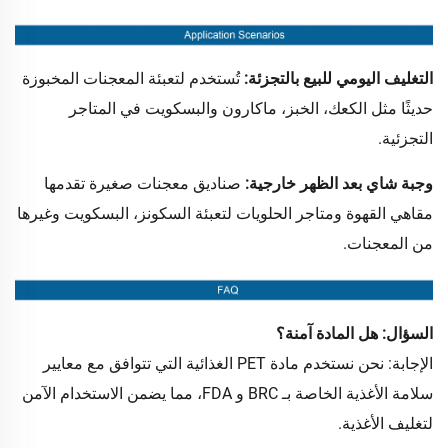
التغليف اليومي للبيع بالتجزئة:
تُستخدم لتعبئة المعجنات المخبوزة
حديثًا مثل الكعك، الخبز، ماكارون والبسكويت في المتاجر
التجزئية.
وجبة شاي بعد الظهر خارجية:
صناديق معجنات صغيرة تقدمها
مقاهي القهوة ومتاجر الحلويات لتعبئة السكونز، البسكويت وغيرها
من المعجنات.
السؤال: هل المادة آمنة؟
الإجابة: نحن نستخدم مادة PET الغذائية التي تتوافق مع معايير
سلامة الأغذية الخاصة بـ BRC و FDA، مما يضمن الاستخدام الآمن
لتغليف الأغذية.