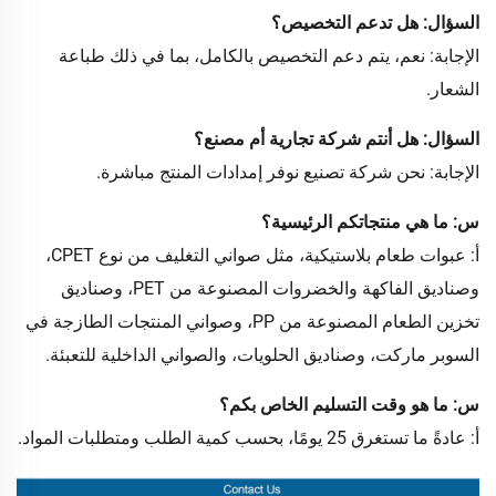
السؤال: هل تدعم التخصيص؟
الإجابة: نعم، يتم دعم التخصيص بالكامل، بما في ذلك طباعة
الشعار.
السؤال: هل أنتم شركة تجارية أم مصنع؟
الإجابة: نحن شركة تصنيع نوفر إمدادات المنتج مباشرة.
س: ما هي منتجاتكم الرئيسية؟
أ: عبوات طعام بلاستيكية، مثل صواني التغليف من نوع CPET،
وصناديق الفاكهة والخضروات المصنوعة من PET، وصناديق
تخزين الطعام المصنوعة من PP، وصواني المنتجات الطازجة في
السوبر ماركت، وصناديق الحلويات، والصواني الداخلية للتعبئة.
س: ما هو وقت التسليم الخاص بكم؟
أ: عادةً ما تستغرق 25 يومًا، بحسب كمية الطلب ومتطلبات المواد.