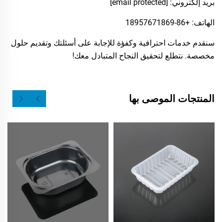
بريد إلكتروني:
[email protected]
الهاتف: +86-18957671869
سنقدم خدمات احترافية وكفؤة للإجابة على أسئلتك وتقديم حلول
مخصصة. نتطلع لتحقيق النجاح المتبادل معك!
المنتجات الموصى بها