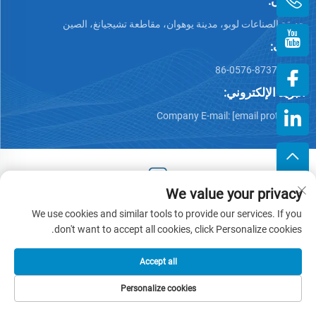
العنوان:
حديقة الصناعات لوبو، مدينة يوهوان، مقاطعة تشيجيانغ، الصين
الهاتف:
+86-0576-87375599
البريد الإلكتروني:
Company E-mail:
[email protected]
We value your privacy
حقوق النشر © 2025 من قبل زهيجيانغ هينغجيانغ بلاستيك كو., لتد. -
We use cookies and similar tools to provide our services. If you
سياسة الخصوصية
don't want to accept all cookies, click Personalize cookies.
Accept all
Personalize cookies
هاتف
البريد الإلكتروني
منتجات
الصفحة الرئيسية