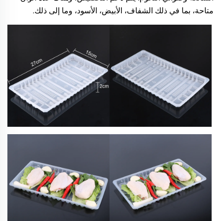
متاحة، بما في ذلك الشفاف، الأبيض، الأسود، وما إلى ذلك.