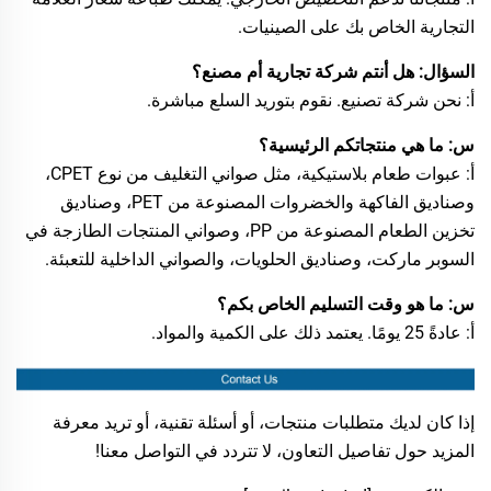
التجارية الخاص بك على الصينيات.
السؤال: هل أنتم شركة تجارية أم مصنع؟
أ: نحن شركة تصنيع. نقوم بتوريد السلع مباشرة.
س: ما هي منتجاتكم الرئيسية؟
أ: عبوات طعام بلاستيكية، مثل صواني التغليف من نوع CPET،
وصناديق الفاكهة والخضروات المصنوعة من PET، وصناديق
تخزين الطعام المصنوعة من PP، وصواني المنتجات الطازجة في
السوبر ماركت، وصناديق الحلويات، والصواني الداخلية للتعبئة.
س: ما هو وقت التسليم الخاص بكم؟
أ: عادةً 25 يومًا. يعتمد ذلك على الكمية والمواد.
إذا كان لديك متطلبات منتجات، أو أسئلة تقنية، أو تريد معرفة
المزيد حول تفاصيل التعاون، لا تتردد في التواصل معنا!