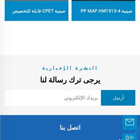
صينية PP MAP HM1913-4
صينية CPET قابلة للتخصيص
النشرة الإخبارية
يرجى ترك رسالة لنا
اتصل بنا