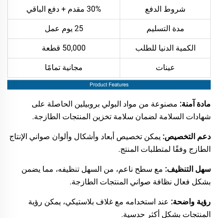
شروط الدفع
30% مقدم + دفع الباقي
مدة التسليم
25 يوم عمل
الكمية الدنيا للطلب
50,000 قطعة
عينات
مجانية تمامًا
مادة آمنة:
مصنوعة من مواد البولي بروبيلين الحاصلة على
شهادات السلامة لضمان سلامة تخزين المنتجات الطازجة.
دعم التخصيص:
يمكن تخصيص أبعاد وأشكال وألوان صواني الإنتاج
الطازج وفقًا لمتطلبات المنتج.
سهل التنظيف:
مع سطح ناعم، من السهل تنظيفه، مما يضمن
بشكل فعال نظافة صواني المنتجات الطازجة.
رؤية واضحة:
عند استخدامه مع غلاف بلاستيكي، يمكن رؤية
المنتجات بشكل أكثر حدسية.