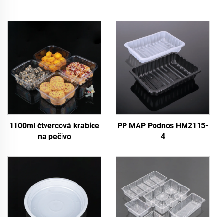
1100ml čtvercová krabice
PP MAP Podnos HM2115-
na pečivo
4