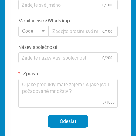
0/100
Mobilní číslo/WhatsApp
Code
0/100
Název společnosti
0/200
Zpráva
0/1000
Odeslat