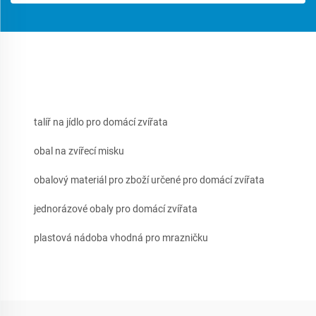
talíř na jídlo pro domácí zvířata
obal na zvířecí misku
obalový materiál pro zboží určené pro domácí zvířata
jednorázové obaly pro domácí zvířata
plastová nádoba vhodná pro mrazničku