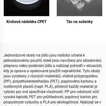
Kruhová nádobka CPET
Tác na sušenky
Jednorázové obaly na jídlo jsou nádoby určené k
jednorázovému použití, které jsou navrženy pro skladování,
přepravu nebo podávání jídla a nabízejí pohodlí v situacích,
kdy je úprava a opakované použití nepraktické. Tyto obaly
jsou vyrobeny z různých materiálů, včetně polypropylénu
(PP), polyethylentereftalátu (PET), papírového kartonu a
rostlinných plastů (např. PLA), přičemž každý materiál je
vybrán pro své specifické vlastnosti: PP pro odolnost vůči
vysoké teplotě, PET pro průhlednost, papírový karton pro
propustnost vzduchu a PLA pro ekologičnost. Nabízejí se v