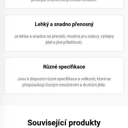
Lehký a snadno přenosný
Je lehká a snadno se přenáší, vhodná pro oslavy, výdejny
jídel a jiné příležitosti.
Různé specifikace
Jsou k dispozici různé specifikace a velikosti, které se
přizpůsobují různým množstvím a druhům jídla.
Související produkty