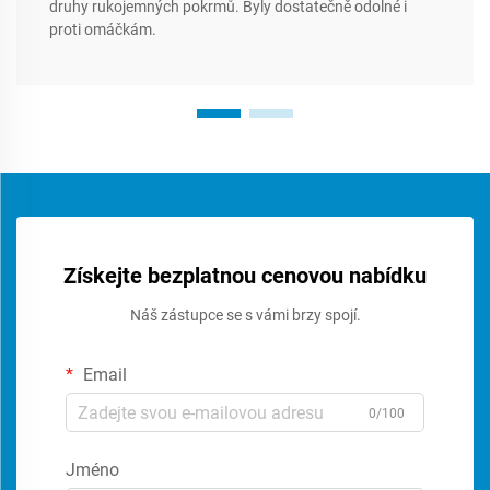
druhy rukojemných pokrmů. Byly dostatečně odolné i
proti omáčkám.
Získejte bezplatnou cenovou nabídku
Náš zástupce se s vámi brzy spojí.
Email
0/100
Jméno