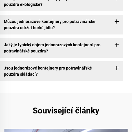
pouzdra ekologické?
Můžou jednorázové kontejnery pro potravinářské
pouzdra udržet horké jídlo?
Jaký je typický objem jednorázových kontejnerů pro
potravinářské pouzdra?
Jsou jednorázové kontejnery pro potravinářské
pouzdra skládací?
Související články