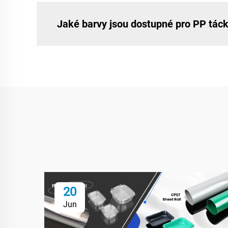
Jaké barvy jsou dostupné pro PP táck
20
Jun