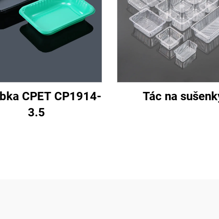
bka CPET CP1914-
Tác na sušenk
3.5