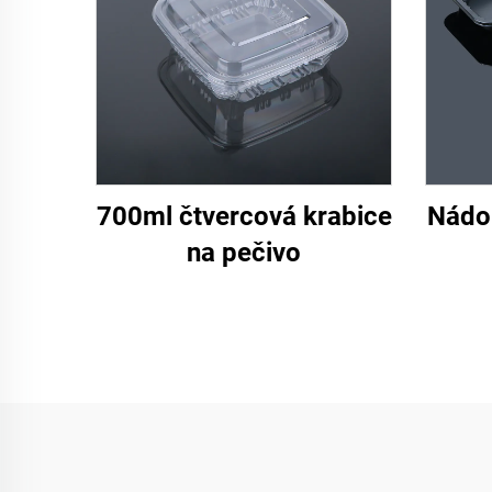
700ml čtvercová krabice
Nádo
na pečivo