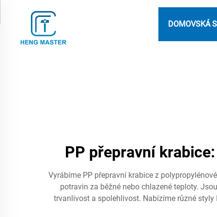
DOMOVSKÁ 
PP přepravní krabice:
Vyrábíme PP přepravní krabice z polypropylénové
potravin za běžné nebo chlazené teploty. Jsou 
trvanlivost a spolehlivost. Nabízíme různé styl