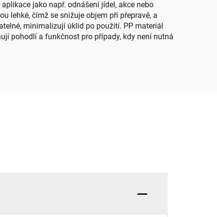
aplikace jako např. odnášení jídel, akce nebo
sou lehké, čímž se snižuje objem při přepravě, a
telné, minimalizují úklid po použití. PP materiál
ují pohodlí a funkčnost pro případy, kdy není nutná