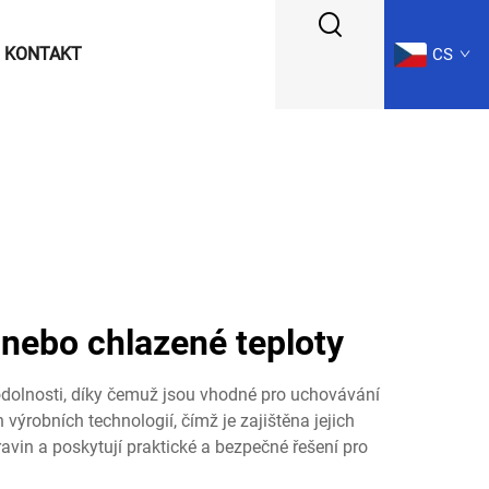
KONTAKT
CS
 nebo chlazené teploty
odolnosti, díky čemuž jsou vhodné pro uchovávání
výrobních technologií, čímž je zajištěna jejich
avin a poskytují praktické a bezpečné řešení pro