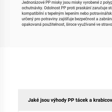
Jednorázové PP misky jsou misky vyrobené z polypro
ochutnávky. Odolnost PP proti praskání zaručuje stabi
kompatibilní s tepelným lepením nebo potravinářskou
určený pro potraviny zajišťuje bezpečnost a zabrán
opakovaná použitelnost, široce využívané ve stra
Jaké jsou výhody PP tácek a krabicov