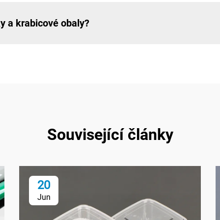
y a krabicové obaly?
Související články
20
Jun