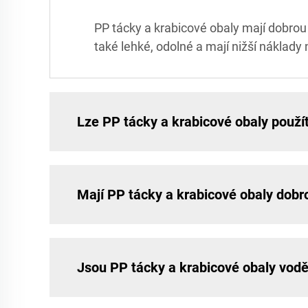
PP tácky a krabicové obaly mají dobrou
také lehké, odolné a mají nižší náklady
Lze PP tácky a krabicové obaly použí
Mají PP tácky a krabicové obaly dobr
Jsou PP tácky a krabicové obaly vod