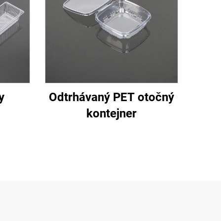
y
Odtrhávaný PET otočný
kontejner