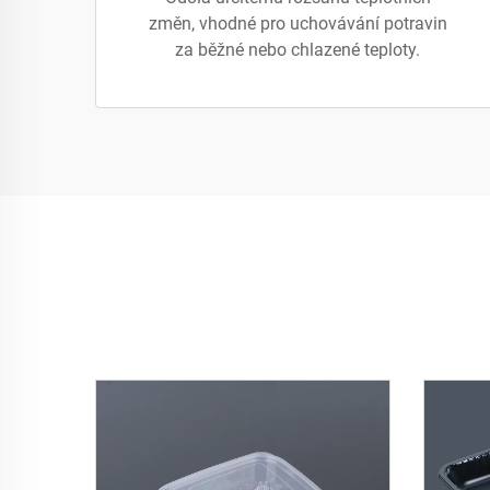
změn, vhodné pro uchovávání potravin
za běžné nebo chlazené teploty.