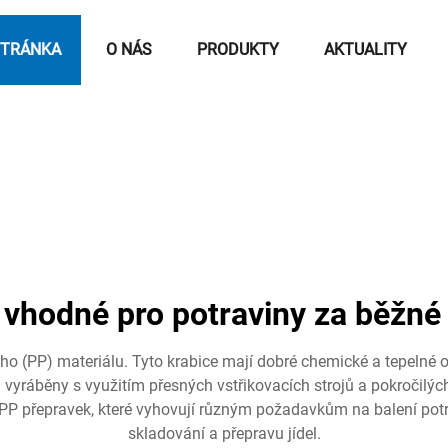
STRÁNKA
O NÁS
PRODUKTY
AKTUALITY
 vhodné pro potraviny za běžné
ho (PP) materiálu. Tyto krabice mají dobré chemické a tepelné 
vyráběny s využitím přesných vstřikovacích strojů a pokročilých 
y PP přepravek, které vyhovují různým požadavkům na balení potr
skladování a přepravu jídel.